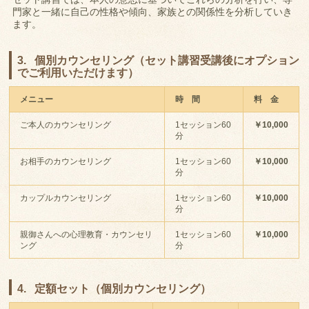
門家と一緒に自己の性格や傾向、家族との関係性を分析していき
ます。
3. 個別カウンセリング（セット講習受講後にオプション
でご利用いただけます）
メニュー
時 間
料 金
ご本人のカウンセリング
1セッション60
￥10,000
分
お相手のカウンセリング
1セッション60
￥10,000
分
カップルカウンセリング
1セッション60
￥10,000
分
親御さんへの心理教育・カウンセリ
1セッション60
￥10,000
ング
分
4. 定額セット（個別カウンセリング）