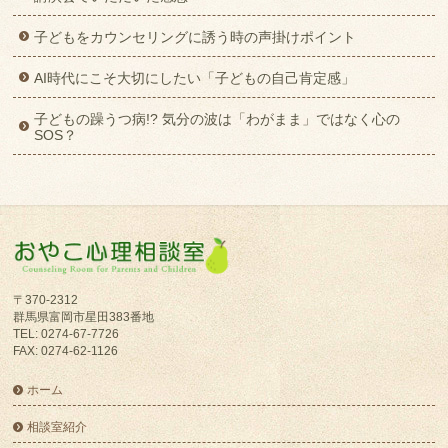
子どもをカウンセリングに誘う時の声掛けポイント
AI時代にこそ大切にしたい「子どもの自己肯定感」
子どもの躁うつ病!? 気分の波は「わがまま」ではなく心の
SOS？
〒370-2312
群馬県富岡市星田383番地
TEL: 0274-67-7726
FAX: 0274-62-1126
ホーム
相談室紹介