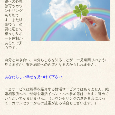
親への心理
教育やカウ
ンセリング
も可能で
す。また結
婚後も、必
要に応じて
様々なサポ
ート体制が
あるので安
心です。
自分と向き合い、自分らしさを知ることが、一見遠回りのように
見えますが、案外結婚への近道となるのかもしれません。
あなたらしい幸せを見つけて下さい
。
※当サービスは相手を紹介する婚活サービスではありません。結
婚相談所へのご登録や婚活イベントへの参加等はご自由に進めて
いただいてかまいません。（カウンセリングの進み具合によっ
て、カウンセラーからの提案がある場合もございます。）