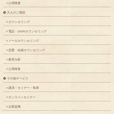
心理検査
大人のご相談
カウンセリング
電話・zoomカウンセリング
メールカウンセリング
恋愛・結婚カウンセリング
教育分析
心理検査
その他サービス
講演・セミナー・執筆
オンラインセミナー
企業提携