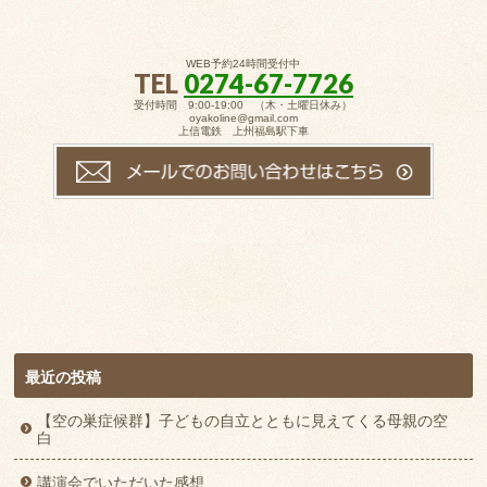
WEB予約24時間受付中
TEL
0274-67-7726
受付時間 9:00-19:00 （木・土曜日休み）
oyakoline@gmail.com
上信電鉄 上州福島駅下車
最近の投稿
【空の巣症候群】子どもの自立とともに見えてくる母親の空
白
講演会でいただいた感想