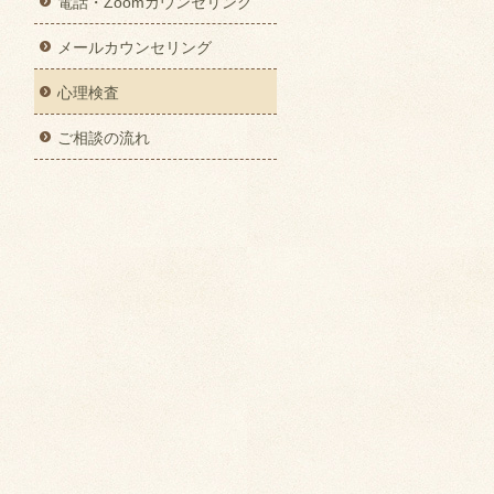
電話・Zoomカウンセリング
メールカウンセリング
心理検査
ご相談の流れ