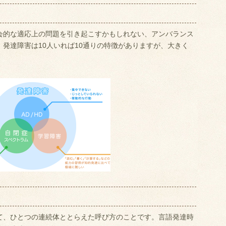
会的な適応上の問題を引き起こすかもしれない、アンバランス
発達障害は10人いれば10通りの特徴がありますが、大きく
？
て、ひとつの連続体ととらえた呼び方のことです。言語発達時