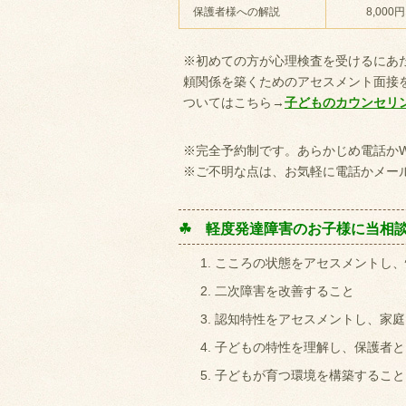
保護者様への解説
8,000円
※初めての方が心理検査を受けるにあ
頼関係を築くためのアセスメント面接
ついてはこちら→
子どものカウンセリ
※完全予約制です。あらかじめ電話かW
※ご不明な点は、お気軽に電話かメー
☘ 軽度発達障害のお子様に当相
こころの状態をアセスメントし、
二次障害を改善すること
認知特性をアセスメントし、家庭
子どもの特性を理解し、保護者と
子どもが育つ環境を構築すること