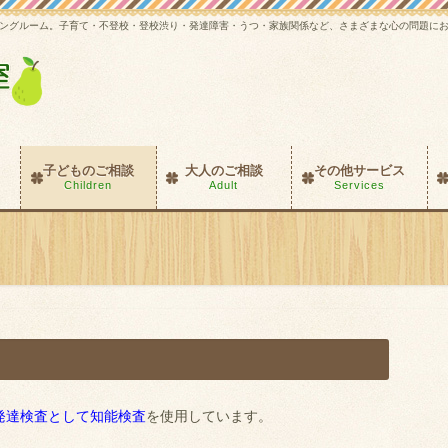
ングルーム。子育て・不登校・登校渋り・発達障害・うつ・家族関係など、さまざまな心の問題に
子どものご相談
大人のご相談
その他サービス
Children
Adult
Services
発達検査として知能検査
を使用しています。