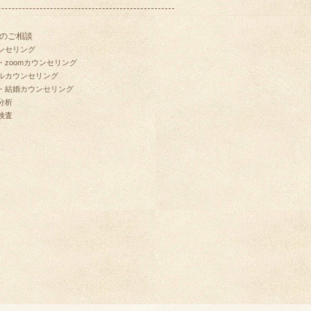
のご相談
ンセリング
・zoomカウンセリング
ルカウンセリング
・結婚カウンセリング
分析
検査