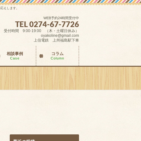
お応えします。
WEB予約24時間受付中
TEL 0274-67-7726
受付時間 9:00-19:00 （木・土曜日休み）
oyakoline@gmail.com
上信電鉄 上州福島駅下車
相談事例
コラム
Case
Column