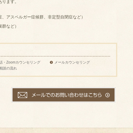
あります。
症、アスペルガー症候群、非定型自閉症など）
候群など）
話・Zoomカウンセリング
メールカウンセリング
相談の流れ