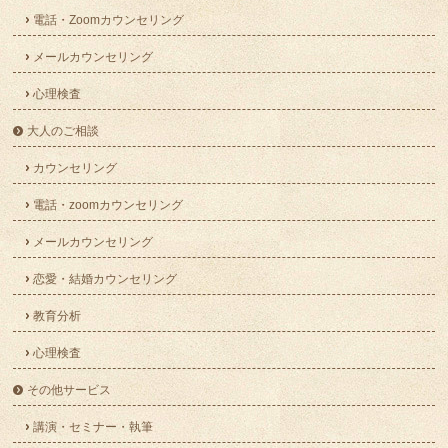
電話・Zoomカウンセリング
メールカウンセリング
心理検査
大人のご相談
カウンセリング
電話・zoomカウンセリング
メールカウンセリング
恋愛・結婚カウンセリング
教育分析
心理検査
その他サービス
講演・セミナー・執筆