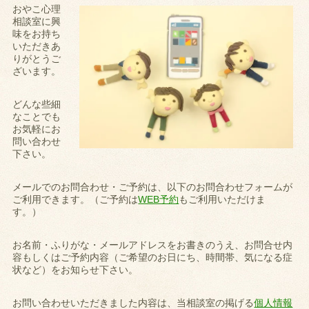
おやこ心理
相談室に興
味をお持ち
いただきあ
りがとうご
ざいます。
どんな些細
なことでも
お気軽にお
問い合わせ
下さい。
メールでのお問合わせ・ご予約は、以下のお問合わせフォームが
ご利用できます。（ご予約は
WEB予約
もご利用いただけま
す。）
お名前・ふりがな・メールアドレスをお書きのうえ、お問合せ内
容もしくはご予約内容（ご希望のお日にち、時間帯、気になる症
状など）をお知らせ下さい。
お問い合わせいただきました内容は、当相談室の掲げる
個人情報