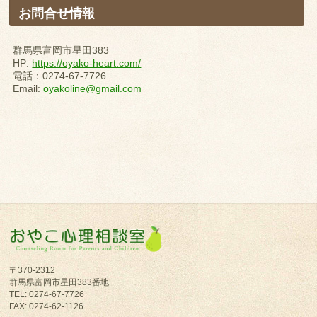
お問合せ情報
群馬県富岡市星田383
HP:
https://oyako-heart.com/
電話：0274-67-7726
Email:
oyakoline@gmail.com
〒370-2312
群馬県富岡市星田383番地
TEL: 0274-67-7726
FAX: 0274-62-1126