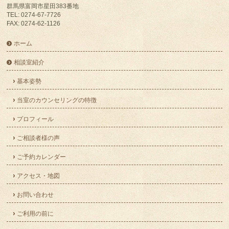
群馬県富岡市星田383番地
TEL: 0274-67-7726
FAX: 0274-62-1126
ホーム
相談室紹介
基本姿勢
当室のカウンセリングの特徴
プロフィール
ご相談者様の声
ご予約カレンダー
アクセス・地図
お問い合わせ
ご利用の前に