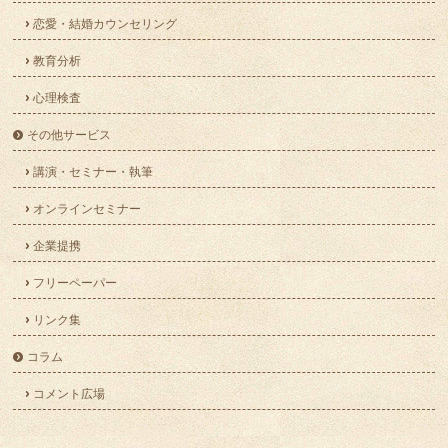
恋愛・結婚カウンセリング
教育分析
心理検査
その他サービス
講演・セミナー・執筆
オンラインセミナー
企業提携
フリーペーパー
リンク集
コラム
コメント広場