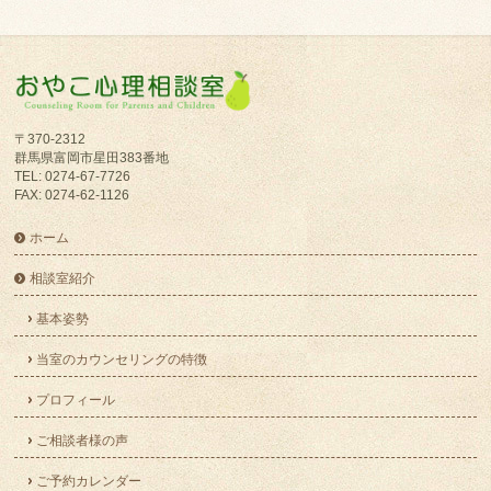
〒370-2312
群馬県富岡市星田383番地
TEL: 0274-67-7726
FAX: 0274-62-1126
ホーム
相談室紹介
基本姿勢
当室のカウンセリングの特徴
プロフィール
ご相談者様の声
ご予約カレンダー