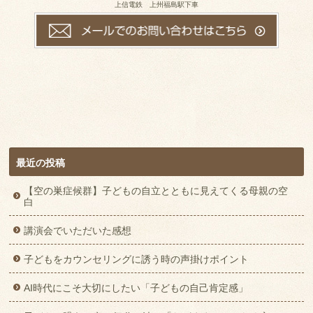
上信電鉄 上州福島駅下車
最近の投稿
【空の巣症候群】子どもの自立とともに見えてくる母親の空
白
講演会でいただいた感想
子どもをカウンセリングに誘う時の声掛けポイント
AI時代にこそ大切にしたい「子どもの自己肯定感」