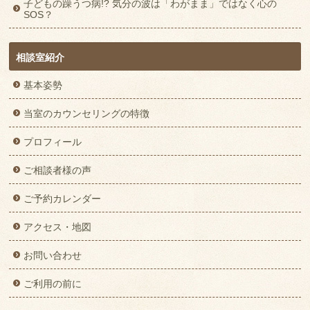
子どもの躁うつ病!? 気分の波は「わがまま」ではなく心の
SOS？
相談室紹介
基本姿勢
当室のカウンセリングの特徴
プロフィール
ご相談者様の声
ご予約カレンダー
アクセス・地図
お問い合わせ
ご利用の前に