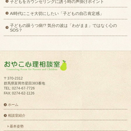
子どもをカウンセリングに誘う時の声掛けポイント
AI時代にこそ大切にしたい「子どもの自己肯定感」
子どもの躁うつ病!? 気分の波は「わがまま」ではなく心の
SOS？
〒370-2312
群馬県富岡市星田383番地
TEL: 0274-67-7726
FAX: 0274-62-1126
ホーム
相談室紹介
基本姿勢