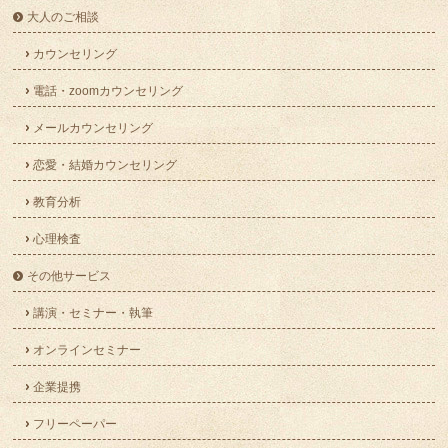
大人のご相談
カウンセリング
電話・zoomカウンセリング
メールカウンセリング
恋愛・結婚カウンセリング
教育分析
心理検査
その他サービス
講演・セミナー・執筆
オンラインセミナー
企業提携
フリーペーパー