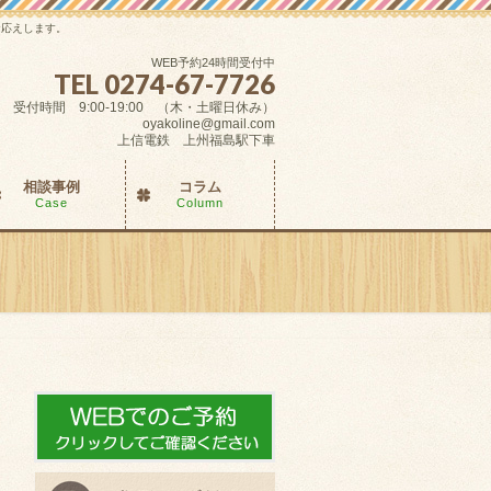
お応えします。
WEB予約24時間受付中
TEL 0274-67-7726
受付時間 9:00-19:00 （木・土曜日休み）
oyakoline@gmail.com
上信電鉄 上州福島駅下車
相談事例
コラム
Case
Column