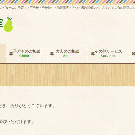
ングルーム。子育て・不登校・登校渋り・発達障害・うつ・家族関係など、さまざまな心の問題に
子どものご相談
大人のご相談
その他サービス
Children
Adult
Services
だき、ありがとうございます。
確認いただけます。