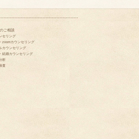
のご相談
ンセリング
・zoomカウンセリング
ルカウンセリング
・結婚カウンセリング
分析
検査