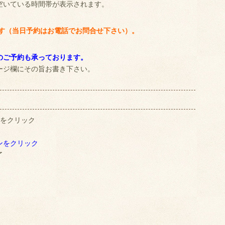
空いている時間帯が表示されます。
です（当日予約はお電話でお問合せ下さい）。
のご予約も承っております。
ージ欄にその旨お書き下さい。
をクリック
ンをクリック
了