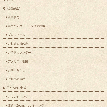
相談室紹介
基本姿勢
当室のカウンセリングの特徴
プロフィール
ご相談者様の声
ご予約カレンダー
アクセス・地図
お問い合わせ
ご利用の前に
子どものご相談
カウンセリング
電話・Zoomカウンセリング