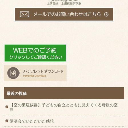
oyakoline@gmail.com
上信電鉄 上州福島駅下車
最近の投稿
【空の巣症候群】子どもの自立とともに見えてくる母親の空
白
講演会でいただいた感想