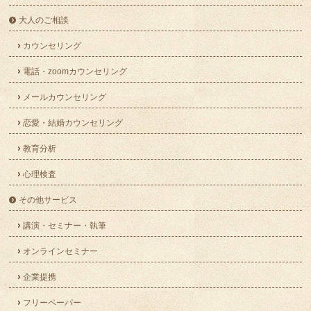
大人のご相談
カウンセリング
電話・zoomカウンセリング
メールカウンセリング
恋愛・結婚カウンセリング
教育分析
心理検査
その他サービス
講演・セミナー・執筆
オンラインセミナー
企業提携
フリーペーパー