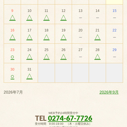
9
10
11
12
13
14
15
△
△
△
△
－
－
－
16
17
18
19
20
21
22
△
△
△
△
－
△
－
23
24
25
26
27
28
29
○
△
△
△
－
△
－
30
31
○
△
2026年7月
2026年9月
WEB予約24時間受付中
TEL
0274-67-7726
受付時間 9:00-19:00 （木・土曜日休み）