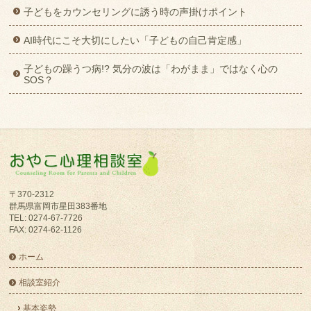
子どもをカウンセリングに誘う時の声掛けポイント
AI時代にこそ大切にしたい「子どもの自己肯定感」
子どもの躁うつ病!? 気分の波は「わがまま」ではなく心の
SOS？
〒370-2312
群馬県富岡市星田383番地
TEL: 0274-67-7726
FAX: 0274-62-1126
ホーム
相談室紹介
基本姿勢