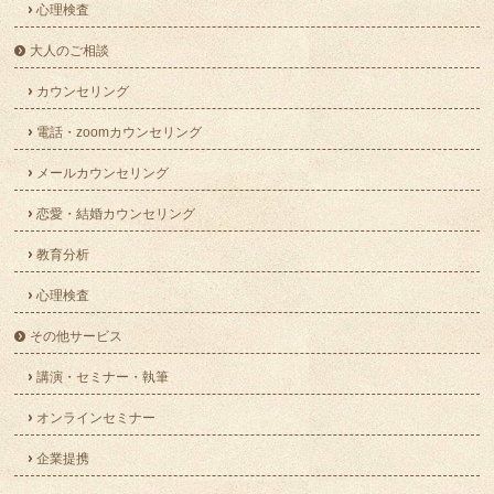
心理検査
大人のご相談
カウンセリング
電話・zoomカウンセリング
メールカウンセリング
恋愛・結婚カウンセリング
教育分析
心理検査
その他サービス
講演・セミナー・執筆
オンラインセミナー
企業提携