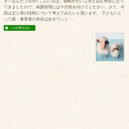
そ～なんだ 1.61K+ こんにちは。朝晩がだいぶ冷え込む季節になっ
てきましたので、体調管理には十分気を付けてください。さて、今
回は父と母の役割について考えてみたいと思います。 子どもにと
って親・養育者の存在は生きていく …
この記事を読む