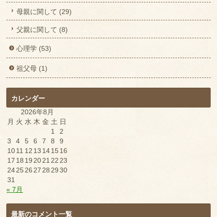
母親に関して (29)
父親に関して (8)
心理学 (53)
祖父母 (1)
カレンダー
2026年8月
月
火
水
木
金
土
日
1
2
3
4
5
6
7
8
9
10
11
12
13
14
15
16
17
18
19
20
21
22
23
24
25
26
27
28
29
30
31
« 7月
最新のコメント一覧