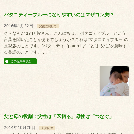
パタニティーブルーになりやすいのはマザコン夫!?
2016年1月22日
父親に関して
そ～なんだ 174+ 皆さん、こんにちは。 パタニティブルーという
言葉を聞いたことがあるでしょうか？これは“マタニティブルー”の
父親版のことです。“パタニティ（paternity）”とは“父性”を意味す
る英語のことです。 …
この記事を読む
父と母の役割：父性は「区切る」母性は「つなぐ」
2014年10月28日
夫婦関係