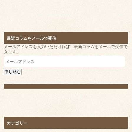
最近コラムをメールで受信
メールアドレスを入力いただければ、最新コラムをメールで受信で
きます。
メ
ー
ル
申し込む
ア
ド
レ
ス
カテゴリー