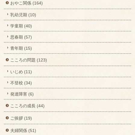
おやこ関係 (164)
乳幼児期 (10)
学童期 (40)
思春期 (57)
青年期 (15)
こころの問題 (123)
いじめ (11)
不登校 (34)
発達障害 (6)
こころの成長 (44)
ご挨拶 (19)
夫婦関係 (51)