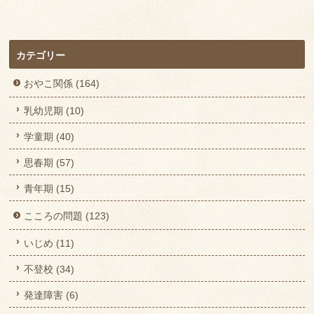
カテゴリー
おやこ関係 (164)
乳幼児期 (10)
学童期 (40)
思春期 (57)
青年期 (15)
こころの問題 (123)
いじめ (11)
不登校 (34)
発達障害 (6)