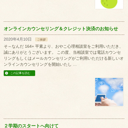
オンラインカウンセリング＆クレジット決済のお知らせ
2020年4月10日
ご挨拶
そ～なんだ 164+ 平素より、おやこ心理相談室をご利用いただき、
誠にありがとうございます。 この度、当相談室では電話カウンセ
リングもしくはメールカウンセリングがご利用いただける新しいオ
ンラインカウンセリングを開始いたし …
この記事を読む
２学期のスタートへ向けて