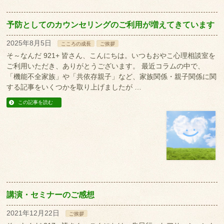
予防としてのカウンセリングのご利用が増えてきています
2025年8月5日
こころの成長
ご挨拶
そ～なんだ 921+ 皆さん、こんにちは。いつもおやこ心理相談室を
ご利用いただき、ありがとうございます。 最近コラムの中で、
「機能不全家族」や「共依存親子」など、家族関係・親子関係に関
する記事をいくつかを取り上げましたが …
この記事を読む
講演・セミナーのご感想
2021年12月22日
ご挨拶