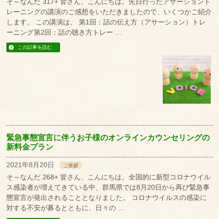
そ～なんだ 317+ 皆さん、こんにちは。先日行ったアサーショント
レーニングの講演のご感想をいただきましたので、いくつかご紹介
します。 この講演は、 第1回：話の伝え方（アサーション）トレ
ーニング第2回：話の聴き方トレー …
この記事を読む
緊急事態宣言に伴うお子様のオンラインカウンセリングの
新料金プラン
2021年8月20日
ご挨拶
そ～なんだ 268+ 皆さん、こんにちは。全国的に新型コロナウイル
ス感染者が増えてきている中、群馬県では8月20日から再び緊急事
態宣言が発出されることとなりました。 コロナウイルスの感染に
対する不安が募るとともに、日々の …