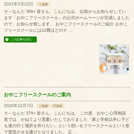
2021年2月22日
ご挨拶
そ～なんだ 356+ 皆さん、こんにちは。 以前からお知らせしてい
ます「おやこフリースクール」の公式ホームページが完成しました
ので、お知らせ致します。 おやこフリースクールのご紹介 おやこ
フリースクールには12畳ほどのテ …
この記事を読む
おやこフリースクールのご案内
2020年12月7日
ご挨拶
不登校
そ～なんだ 379+ 皆さん、こんにちは。 この度、おやこ心理相談
室では、かねてより思案いたしておりました「家と学校以外に子ど
も達の行く場所を作りたい」という想いをフリースクールという形
で実現させる運びとなりました。 正 …