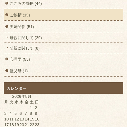
こころの成長 (44)
ご挨拶 (19)
夫婦関係 (51)
母親に関して (29)
父親に関して (8)
心理学 (53)
祖父母 (1)
カレンダー
2026年8月
月
火
水
木
金
土
日
1
2
3
4
5
6
7
8
9
10
11
12
13
14
15
16
17
18
19
20
21
22
23