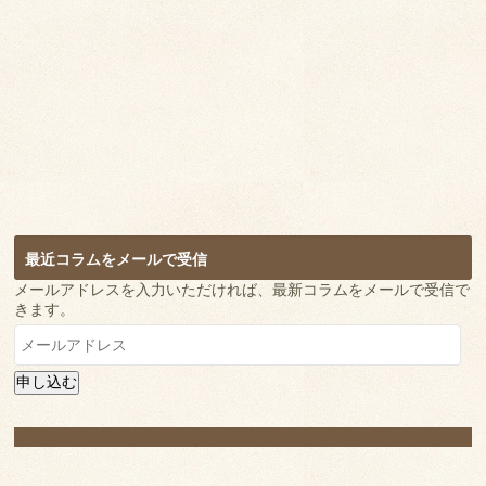
最近コラムをメールで受信
メールアドレスを入力いただければ、最新コラムをメールで受信で
きます。
メ
ー
ル
申し込む
ア
ド
レ
ス