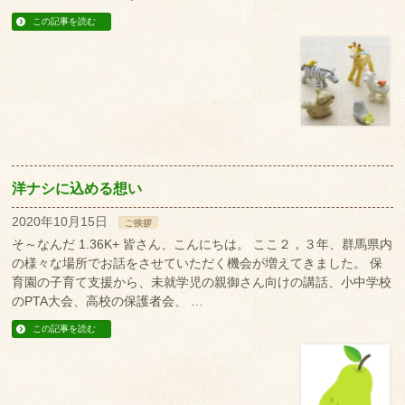
この記事を読む
洋ナシに込める想い
2020年10月15日
ご挨拶
そ～なんだ 1.36K+ 皆さん、こんにちは。 ここ２，３年、群馬県内
の様々な場所でお話をさせていただく機会が増えてきました。 保
育園の子育て支援から、未就学児の親御さん向けの講話、小中学校
のPTA大会、高校の保護者会、 …
この記事を読む