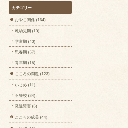
カテゴリー
おやこ関係 (164)
乳幼児期 (10)
学童期 (40)
思春期 (57)
青年期 (15)
こころの問題 (123)
いじめ (11)
不登校 (34)
発達障害 (6)
こころの成長 (44)