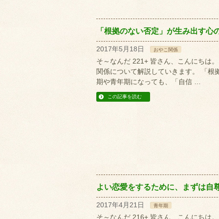
「根拠のない否定」が生み出す心
2017年5月18日
おやこ関係
そ～なんだ 221+ 皆さん、こんにち
関係について解説していきます。 「根
期や青年期になっても、「自信 …
この記事を読む
よい恋愛をするために、まずは自
2017年4月21日
青年期
そ～なんだ 216+ 皆さん、こんにち