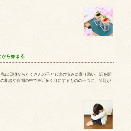
とから始まる
は。 私は日頃からたくさんの子ども達の悩みに寄り添い、話を聞
らの相談や質問の中で最近多く目にするものの一つに、問題が