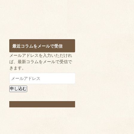
最近コラムをメールで受信
メールアドレスを入力いただけれ
ば、最新コラムをメールで受信で
きます。
メ
ー
ル
申し込む
ア
ド
レ
ス