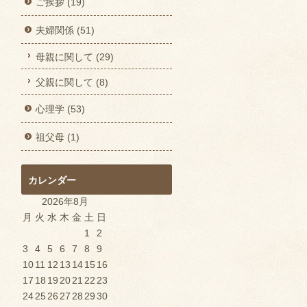
ご挨拶 (19)
夫婦関係 (51)
母親に関して (29)
父親に関して (8)
心理学 (53)
祖父母 (1)
カレンダー
2026年8月
月
火
水
木
金
土
日
1
2
3
4
5
6
7
8
9
10
11
12
13
14
15
16
17
18
19
20
21
22
23
24
25
26
27
28
29
30