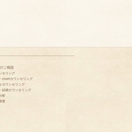
のご相談
ンセリング
・zoomカウンセリング
ルカウンセリング
・結婚カウンセリング
分析
検査