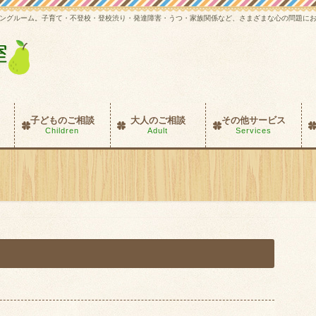
ングルーム。子育て・不登校・登校渋り・発達障害・うつ・家族関係など、さまざまな心の問題に
子どものご相談
大人のご相談
その他サービス
Children
Adult
Services