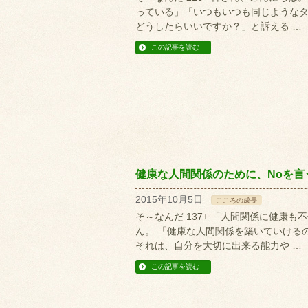
っている」「いつもいつも同じような
どうしたらいいですか？」と訴える …
この記事を読む
健康な人間関係のために、Noを言
2015年10月5日
こころの成長
そ～なんだ 137+ 「人間関係に健康
ん。 「健康な人間関係を築いていける
それは、自分を大切に出来る能力や …
この記事を読む