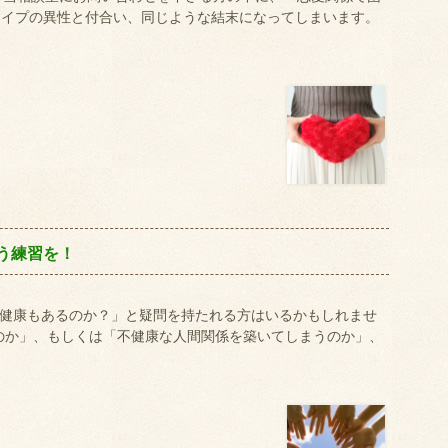
タイプの異性と付合い、同じような結末になってしまいます。
う練習を！
も不健康もあるのか？」と疑問を持たれる方はいるかもしれませ
のか」、もしくは「不健康な人間関係を築いてしまうのか」、