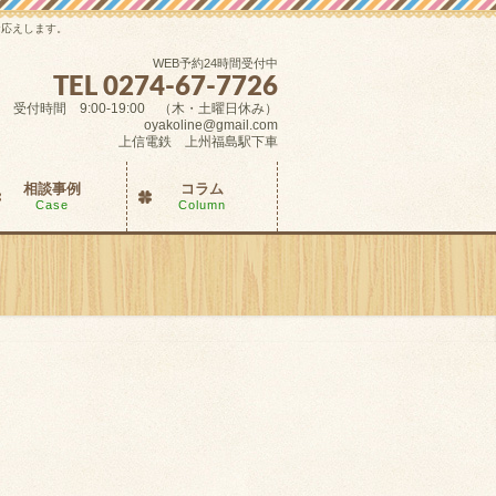
お応えします。
WEB予約24時間受付中
TEL 0274-67-7726
受付時間 9:00-19:00 （木・土曜日休み）
oyakoline@gmail.com
上信電鉄 上州福島駅下車
相談事例
コラム
Case
Column