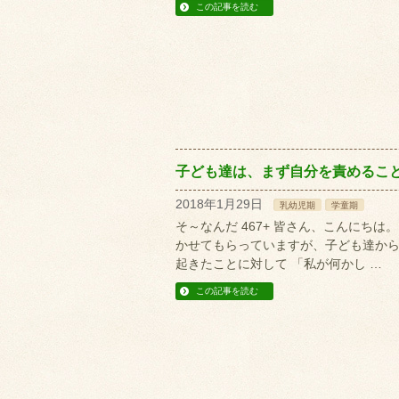
この記事を読む
子ども達は、まず自分を責めるこ
2018年1月29日
乳幼児期
学童期
そ～なんだ 467+ 皆さん、こんにち
かせてもらっていますが、子ども達か
起きたことに対して 「私が何かし …
この記事を読む