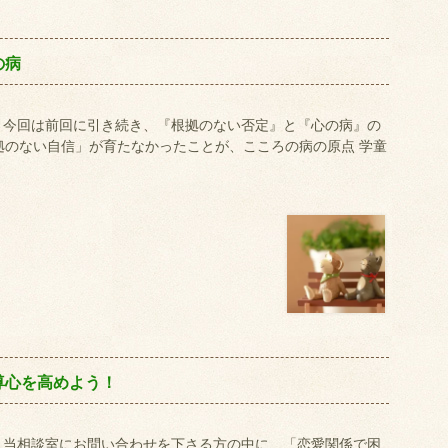
の病
は。 今回は前回に引き続き、『根拠のない否定』と『心の病』の
拠のない自信」が育たなかったことが、こころの病の原点 学童
尊心を高めよう！
は。 当相談室にお問い合わせを下さる方の中に、「恋愛関係で困