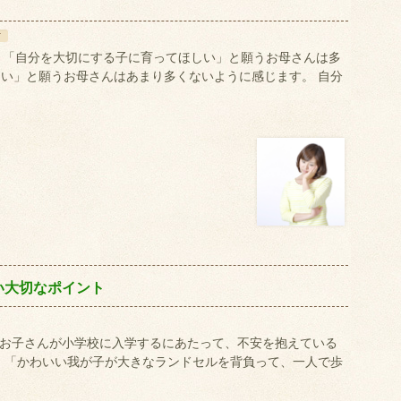
て
は。 「自分を大切にする子に育ってほしい」と願うお母さんは多
い」と願うお母さんはあまり多くないように感じます。 自分
い大切なポイント
は。お子さんが小学校に入学するにあたって、不安を抱えている
 「かわいい我が子が大きなランドセルを背負って、一人で歩