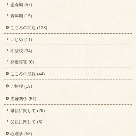
思春期 (57)
青年期 (15)
こころの問題 (123)
いじめ (11)
不登校 (34)
発達障害 (6)
こころの成長 (44)
ご挨拶 (19)
夫婦関係 (51)
母親に関して (29)
父親に関して (8)
心理学 (53)