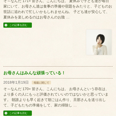
そ～なんだ 171+ 皆さん、こんにちは。 夏休みで子ども達が毎日
家にいて、お母さん達は食事の準備や宿題をみたりと、子どものお
世話に追われて忙しいかもしれませんね。 子ども達が安心して、
夏休みを楽しめるのはお母さんのお陰 …
この記事を読む
お母さんはみんな頑張っている！
2018年1月19日
母親に関して
そ～なんだ 170+ 皆さん、こんにちは。 お母さんという存在は、
より多くの人にもっと評価されていいのではないかと思っていま
す。 朝誰よりも早く起きて朝ごはん作り、旦那さんを送り出し
て、子どもたちの準備をして、家の掃除し …
この記事を読む