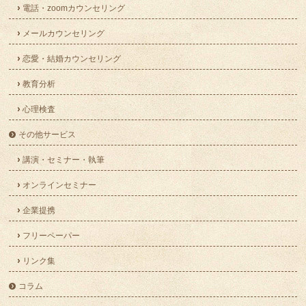
電話・zoomカウンセリング
メールカウンセリング
恋愛・結婚カウンセリング
教育分析
心理検査
その他サービス
講演・セミナー・執筆
オンラインセミナー
企業提携
フリーペーパー
リンク集
コラム