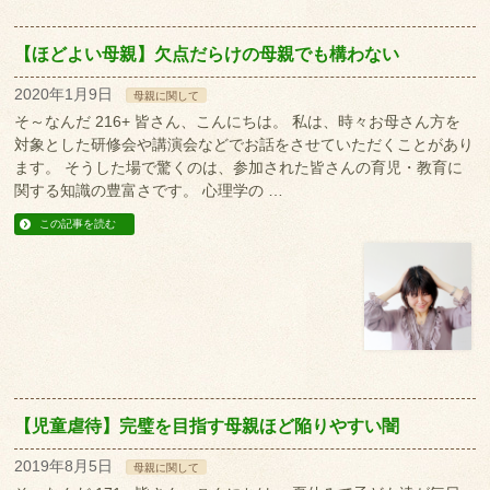
【ほどよい母親】欠点だらけの母親でも構わない
2020年1月9日
母親に関して
そ～なんだ 216+ 皆さん、こんにちは。 私は、時々お母さん方を
対象とした研修会や講演会などでお話をさせていただくことがあり
ます。 そうした場で驚くのは、参加された皆さんの育児・教育に
関する知識の豊富さです。 心理学の …
この記事を読む
【児童虐待】完璧を目指す母親ほど陥りやすい闇
2019年8月5日
母親に関して