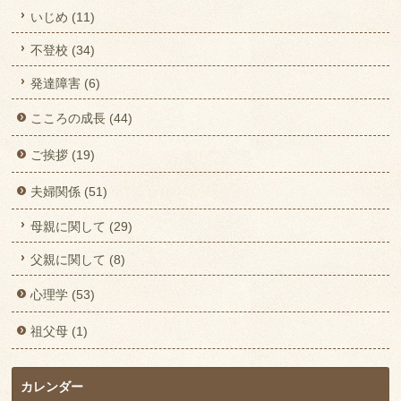
いじめ (11)
不登校 (34)
発達障害 (6)
こころの成長 (44)
ご挨拶 (19)
夫婦関係 (51)
母親に関して (29)
父親に関して (8)
心理学 (53)
祖父母 (1)
カレンダー