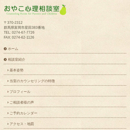
〒370-2312
群馬県富岡市星田383番地
TEL: 0274-67-7726
FAX: 0274-62-1126
ホーム
相談室紹介
基本姿勢
当室のカウンセリングの特徴
プロフィール
ご相談者様の声
ご予約カレンダー
アクセス・地図