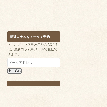
最近コラムをメールで受信
メールアドレスを入力いただけれ
ば、最新コラムをメールで受信で
きます。
メ
ー
ル
申し込む
ア
ド
レ
ス