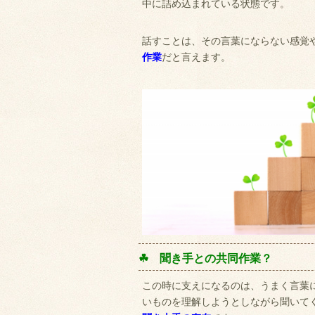
中に詰め込まれている状態です。
話すことは、その言葉にならない感覚
作業
だと言えます。
☘
聞き手との共同作業？
この時に支えになるのは、うまく言葉
いものを理解しようとしながら聞いて