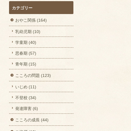
カテゴリー
おやこ関係 (164)
乳幼児期 (10)
学童期 (40)
思春期 (57)
青年期 (15)
こころの問題 (123)
いじめ (11)
不登校 (34)
発達障害 (6)
こころの成長 (44)