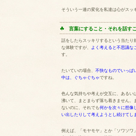
そういう一連の変化を私達は心がスッ
☘ 言葉にすること・それを話す
話をしたらスッキリするという当たり
な体験ですが、
よく考えると不思議な
す。
たいていの場合、
不快なものでいっぱ
中は、ぐちゃぐちゃ
ですね。
色んな気持ちや考えが交互に、あるい
沸いて、まとまらず落ち着きません。
ないのに、それでも
何かを次々に想像
い出したりして考えようとし続けてし
例えば、「モヤモヤ」とか「ソワソワ