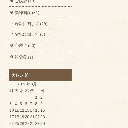
ご挨拶 (19)
夫婦関係 (51)
母親に関して (29)
父親に関して (8)
心理学 (53)
祖父母 (1)
カレンダー
2026年8月
月
火
水
木
金
土
日
1
2
3
4
5
6
7
8
9
10
11
12
13
14
15
16
17
18
19
20
21
22
23
24
25
26
27
28
29
30