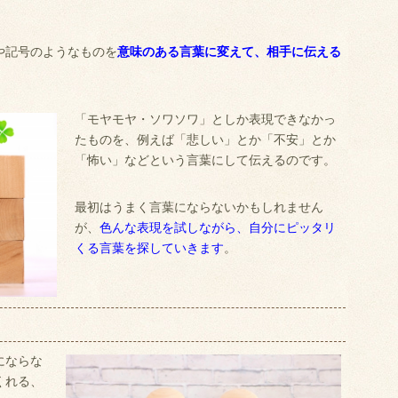
や記号のようなものを
意味のある言葉に変えて、相手に伝える
「モヤモヤ・ソワソワ」としか表現できなかっ
たものを、例えば「悲しい」とか「不安」とか
「怖い」などという言葉にして伝えるのです。
最初はうまく言葉にならないかもしれません
が、
色んな表現を試しながら、自分にピッタリ
くる言葉を探していきます
。
にならな
くれる、