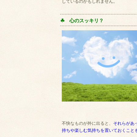
しているのかもしれません。
☘ 心のスッキリ？
不快なものが外に出ると、
それらがあ
持ちや楽しむ気持ちを置いておくこと