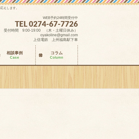
お応えします。
WEB予約24時間受付中
TEL 0274-67-7726
受付時間 9:00-19:00 （木・土曜日休み）
oyakoline@gmail.com
上信電鉄 上州福島駅下車
相談事例
コラム
Case
Column