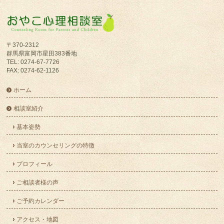
〒370-2312
群馬県富岡市星田383番地
TEL: 0274-67-7726
FAX: 0274-62-1126
ホーム
相談室紹介
基本姿勢
当室のカウンセリングの特徴
プロフィール
ご相談者様の声
ご予約カレンダー
アクセス・地図