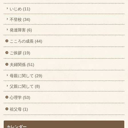
いじめ (11)
不登校 (34)
発達障害 (6)
こころの成長 (44)
ご挨拶 (19)
夫婦関係 (51)
母親に関して (29)
父親に関して (8)
心理学 (53)
祖父母 (1)
カレンダー