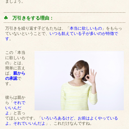
ましょう。
☘ 万引きをする理由：
万引きを繰り返す子どもたちは、「
本当に欲しいもの
」をもらっ
ていないということで、
いつも飢えている子が多いのが特徴で
す
。
この「本当
に欲しいも
の」とは、
簡単に言え
ば、
親から
の承認
で
す。
彼らは親か
ら「
それで
いいんだ
よ
」と言っ
てほしいのです。「
いろいろあるけど、お前はよくやっている
よ。それでいいんだよ
」、これだけなんですね。