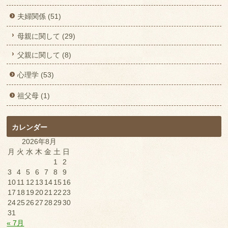
夫婦関係 (51)
母親に関して (29)
父親に関して (8)
心理学 (53)
祖父母 (1)
カレンダー
2026年8月
月
火
水
木
金
土
日
1
2
3
4
5
6
7
8
9
10
11
12
13
14
15
16
17
18
19
20
21
22
23
24
25
26
27
28
29
30
31
« 7月