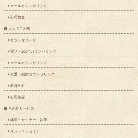
メールカウンセリング
心理検査
大人のご相談
カウンセリング
電話・zoomカウンセリング
メールカウンセリング
恋愛・結婚カウンセリング
教育分析
心理検査
その他サービス
講演・セミナー・執筆
オンラインセミナー