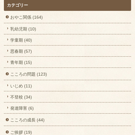
カテゴリー
おやこ関係 (164)
乳幼児期 (10)
学童期 (40)
思春期 (57)
青年期 (15)
こころの問題 (123)
いじめ (11)
不登校 (34)
発達障害 (6)
こころの成長 (44)
ご挨拶 (19)