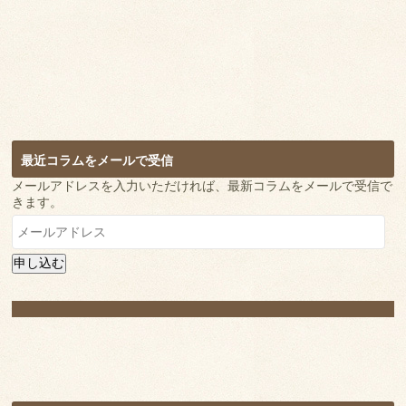
最近コラムをメールで受信
メールアドレスを入力いただければ、最新コラムをメールで受信で
きます。
メ
ー
ル
申し込む
ア
ド
レ
ス