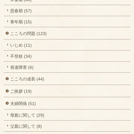
思春期 (57)
青年期 (15)
こころの問題 (123)
いじめ (11)
不登校 (34)
発達障害 (6)
こころの成長 (44)
ご挨拶 (19)
夫婦関係 (51)
母親に関して (29)
父親に関して (8)