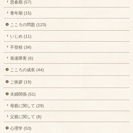
思春期 (57)
青年期 (15)
こころの問題 (123)
いじめ (11)
不登校 (34)
発達障害 (6)
こころの成長 (44)
ご挨拶 (19)
夫婦関係 (51)
母親に関して (29)
父親に関して (8)
心理学 (53)