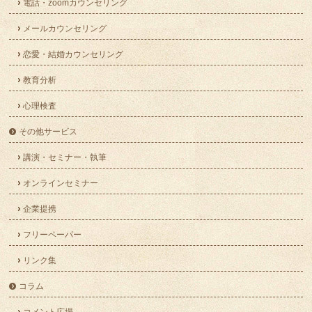
電話・zoomカウンセリング
メールカウンセリング
恋愛・結婚カウンセリング
教育分析
心理検査
その他サービス
講演・セミナー・執筆
オンラインセミナー
企業提携
フリーペーパー
リンク集
コラム