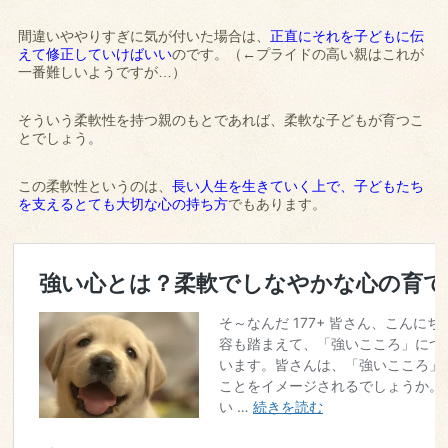
間違いややりすぎに気が付いた場合は、
正直にそれを子どもに伝
えて修正していけばいい
のです。（←プライドの高い親はこれが
一番難しいようですが…）
そういう柔軟性を持つ親のもとであれば、柔軟な子どもが育つこ
とでしょう。
この柔軟性というのは、
長い人生を生きていく上で、子どもたち
を支えるとても大切な心の持ち方
でもあります。