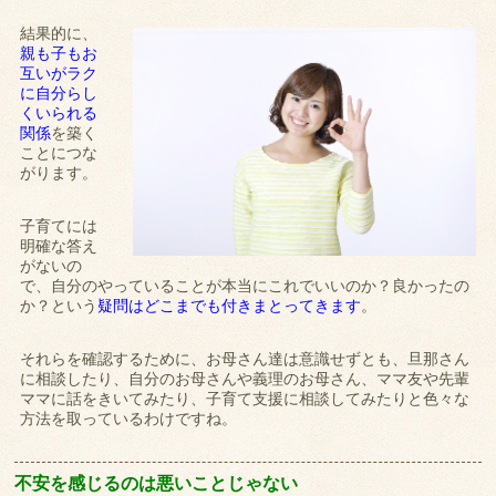
結果的に、
親も子もお
互いがラク
に自分らし
くいられる
関係
を築く
ことにつな
がります。
子育てには
明確な答え
がないの
で、自分のやっていることが本当にこれでいいのか？良かったの
か？という
疑問はどこまでも付きまとってきます
。
それらを確認するために、お母さん達は意識せずとも、旦那さん
に相談したり、自分のお母さんや義理のお母さん、ママ友や先輩
ママに話をきいてみたり、子育て支援に相談してみたりと色々な
方法を取っているわけですね。
不安を感じるのは悪いことじゃない