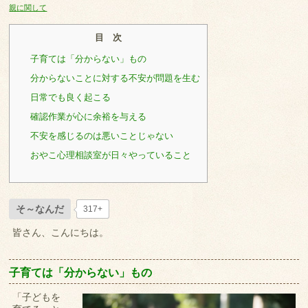
親に関して
目 次
子育ては「分からない」もの
分からないことに対する不安が問題を生む
日常でも良く起こる
確認作業が心に余裕を与える
不安を感じるのは悪いことじゃない
おやこ心理相談室が日々やっていること
そ～なんだ
317+
皆さん、こんにちは。
子育ては「分からない」もの
「子どもを