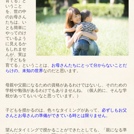
育てる」と
いうこと
を、世の中
のお母さん
たちは、い
とも簡単に
やってのけ
ているよう
に見えるか
もしれませ
んが、実は
「子どもを
育てる」ということは、
お母さんたちにとって分からないことだ
らけの、未知の世界
なのだと思います。
母親や父親になるための資格があるわけではないし、そのための
学校や勉強があるわけでもありませんね。（個人的に、そんな学
校があってもいいなと思っています。）
子どもを授かるのは、色々なタイミングがあって、
必ずしもお父
さんとお母さんの準備ができている時とは限りません
。
望んだタイミングで授かることができたとしても、「親になる準