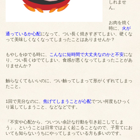
しれませ
ん。
お肉を焼く
時に、
火が
通っているか心配
になって、つい長く焼きすぎてしまい、硬くな
って美味しくなくなってしまったことはありませんか？
もやしをゆでる時に、
こんなに短時間で大丈夫なのかと不安
にな
り、つい長くゆでてしまい、食感が悪くなってしまったことがあ
りませんか？
触らなくてもいいのに、つい触ってしまって形がくずれてしまっ
たこと。
1回で充分なのに、
焦げてしまうことが心配
でつい何度もひっく
り返してしまうこと、などなどです。
「不安や心配から、ついつい余計な行動を引き起こしてしま
う」、ということは日常ではよく起こることなので、子育てにお
いても知らないうちにやってしまっている方も多いのです。