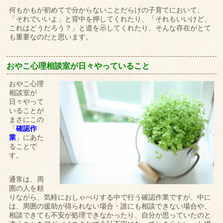
何もかもが初めてで分からないことだらけの子育てにおいて、
「それでいいよ」と背中を押してくれたり、「それもいいけど、
これはどうだろう？」と道を示してくれたり、そんな存在がとて
も重要なのだと思います。
おやこ心理相談室が日々やっていること
おやこ心理
相談室が
日々やって
いることが
まさにこの
「
確認作
業
」にあた
ることで
す。
通常は、周
囲の人を頼
りながら、気軽におしゃべりする中で行う確認作業ですが、中に
は、周囲の援助が得られない場合・誰にも相談できない場合や、
相談できても不安が処理できなかったり、自分が思っていたのと