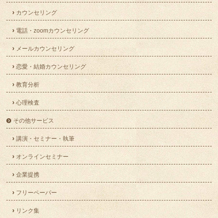
カウンセリング
電話・zoomカウンセリング
メールカウンセリング
恋愛・結婚カウンセリング
教育分析
心理検査
その他サービス
講演・セミナー・執筆
オンラインセミナー
企業提携
フリーペーパー
リンク集