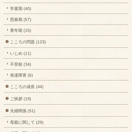
学童期 (40)
思春期 (57)
青年期 (15)
こころの問題 (123)
いじめ (11)
不登校 (34)
発達障害 (6)
こころの成長 (44)
ご挨拶 (19)
夫婦関係 (51)
母親に関して (29)