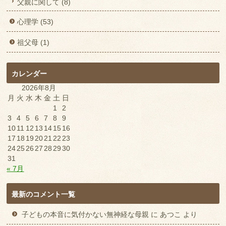
父親に関して (8)
心理学 (53)
祖父母 (1)
カレンダー
2026年8月
月
火
水
木
金
土
日
1
2
3
4
5
6
7
8
9
10
11
12
13
14
15
16
17
18
19
20
21
22
23
24
25
26
27
28
29
30
31
« 7月
最新のコメント一覧
子どもの本音に気付かない無神経な母親
に
あつこ
より