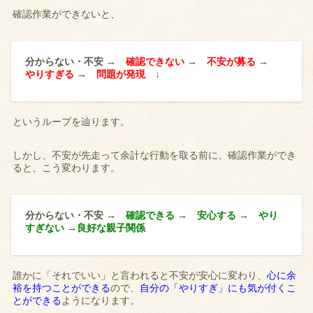
確認作業ができないと、
分からない・不安 →
確認できない
→
不安が募る
→
やりすぎる
→
問題が発現
↓
というループを辿ります。
しかし、不安が先走って余計な行動を取る前に、確認作業ができ
ると、こう変わります。
分からない・不安 →
確認できる
→
安心する
→
やり
すぎない
→
良好な親子関係
誰かに「それでいい」と言われると不安が安心に変わり、
心に余
裕を持つことができる
ので、
自分の「やりすぎ」にも気が付くこ
とができる
ようになります。