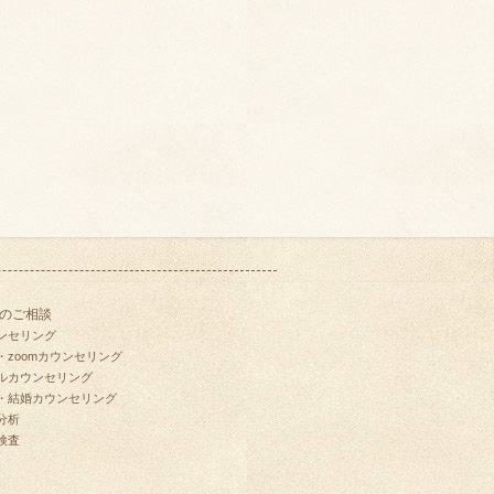
のご相談
ンセリング
・zoomカウンセリング
ルカウンセリング
・結婚カウンセリング
分析
検査