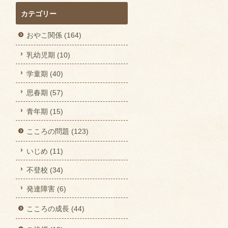
カテゴリー
おやこ関係 (164)
乳幼児期 (10)
学童期 (40)
思春期 (57)
青年期 (15)
こころの問題 (123)
いじめ (11)
不登校 (34)
発達障害 (6)
こころの成長 (44)