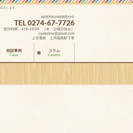
お応えします。
WEB予約24時間受付中
TEL 0274-67-7726
受付時間 9:00-19:00 （木・土曜日休み）
oyakoline@gmail.com
上信電鉄 上州福島駅下車
相談事例
コラム
Case
Column