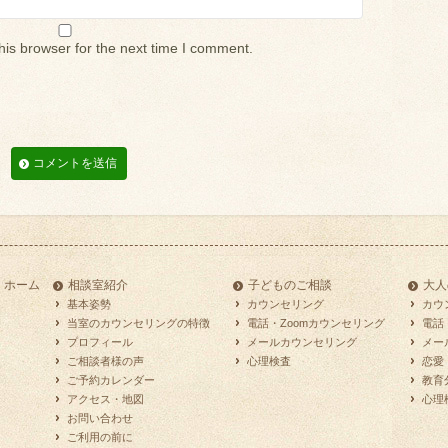
his browser for the next time I comment.
ホーム
相談室紹介
子どものご相談
大人
基本姿勢
カウンセリング
カウ
当室のカウンセリングの特徴
電話・Zoomカウンセリング
電話
プロフィール
メールカウンセリング
メー
ご相談者様の声
心理検査
恋愛
ご予約カレンダー
教育
アクセス・地図
心理
お問い合わせ
ご利用の前に