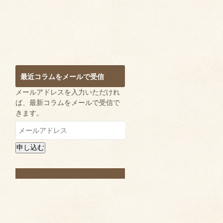
最近コラムをメールで受信
メールアドレスを入力いただけれ
ば、最新コラムをメールで受信で
きます。
メ
ー
ル
申し込む
ア
ド
レ
ス