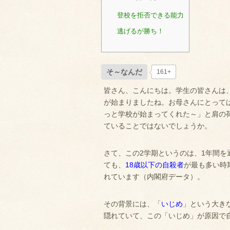
登校を拒否できる能力
逃げるが勝ち！
そ～なんだ
161+
皆さん、こんにちは。学生の皆さんは
が始まりましたね。お母さんにとって
っと学校が始まってくれた～」と肩の
ていることではないでしょうか。
さて、この2学期というのは、1年間を
ても、
18歳以下の自殺者
が最も多い時
れています（内閣府データ）。
その背景には、「
いじめ
」という大き
隠れていて、この「いじめ」が原因で