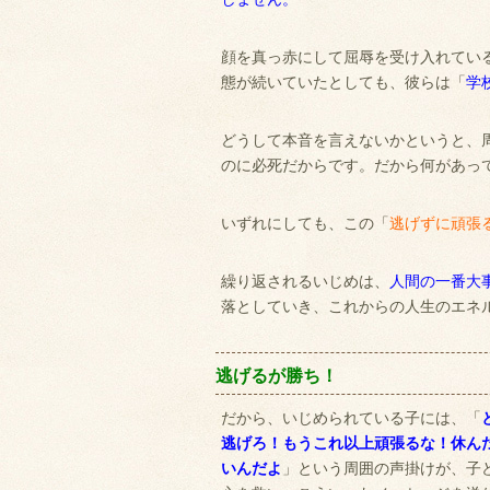
顔を真っ赤にして屈辱を受け入れてい
態が続いていたとしても、彼らは「
学
どうして本音を言えないかというと、
のに必死だからです。だから何があっ
いずれにしても、この「
逃げずに頑張
繰り返されるいじめは、
人間の一番大
落としていき、これからの人生のエネ
逃げるが勝ち！
だから、いじめられている子には、「
逃げろ！もうこれ以上頑張るな！休ん
いんだよ
」という周囲の声掛けが、子