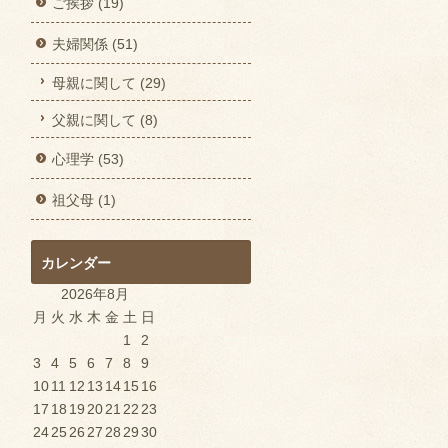
ご挨拶 (19)
夫婦関係 (51)
母親に関して (29)
父親に関して (8)
心理学 (53)
祖父母 (1)
カレンダー
2026年8月
月
火
水
木
金
土
日
1
2
3
4
5
6
7
8
9
10
11
12
13
14
15
16
17
18
19
20
21
22
23
24
25
26
27
28
29
30