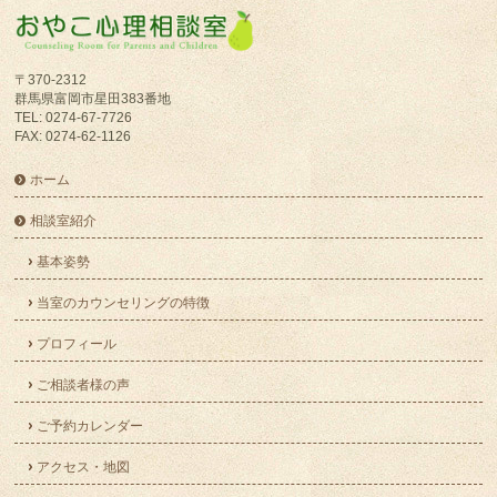
〒370-2312
群馬県富岡市星田383番地
TEL: 0274-67-7726
FAX: 0274-62-1126
ホーム
相談室紹介
基本姿勢
当室のカウンセリングの特徴
プロフィール
ご相談者様の声
ご予約カレンダー
アクセス・地図