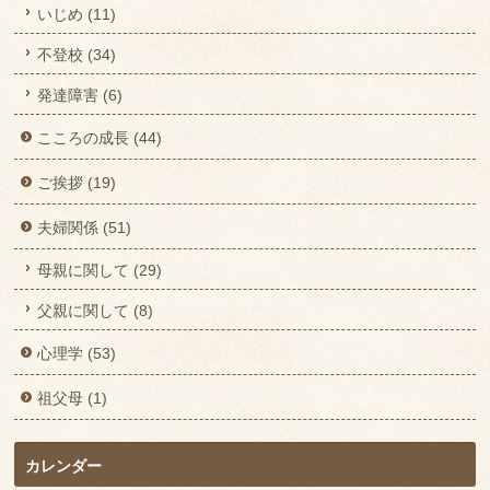
いじめ (11)
不登校 (34)
発達障害 (6)
こころの成長 (44)
ご挨拶 (19)
夫婦関係 (51)
母親に関して (29)
父親に関して (8)
心理学 (53)
祖父母 (1)
カレンダー