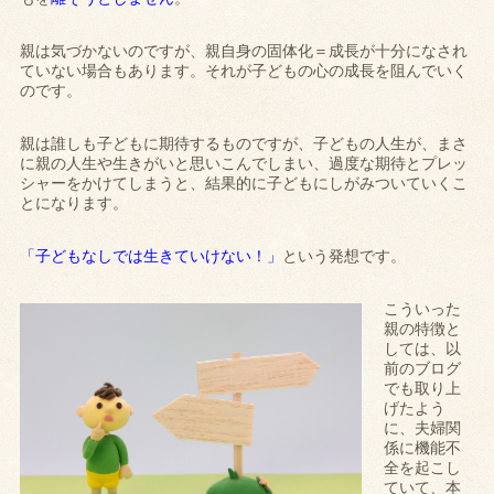
親は気づかないのですが、親自身の固体化＝成長が十分になされ
ていない場合もあります。それが子どもの心の成長を阻んでいく
のです。
親は誰しも子どもに期待するものですが、子どもの人生が、まさ
に親の人生や生きがいと思いこんでしまい、過度な期待とプレッ
シャーをかけてしまうと、結果的に子どもにしがみついていくこ
とになります。
「子どもなしでは生きていけない！」
という発想です。
こういった
親の特徴と
しては、以
前のブログ
でも取り上
げたよう
に、夫婦関
係に機能不
全を起こし
ていて、本