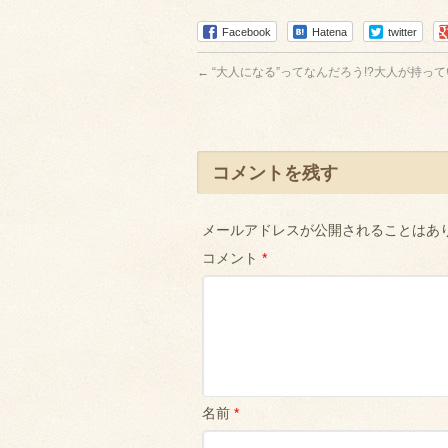
Facebook
Hatena
twitter
←
“大人になる”ってなんだろう!?大人が持って
コメントを残す
メールアドレスが公開されることはあ
コメント
*
名前
*