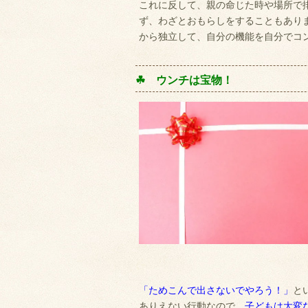
これに反して、親の命じた時や場所で
ず、わざとおもらしをすることもあり
から独立して、自分の機能を自分でコ
☘ ウンチは宝物！
「ためこんで出さないでやろう！」
と
ありえない行動なので、
子どもは大変