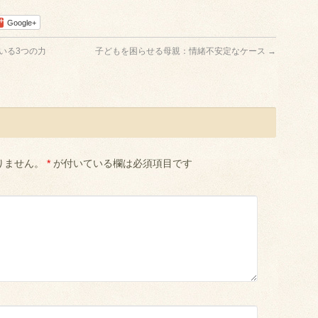
Google+
いる3つの力
子どもを困らせる母親：情緒不安定なケース
→
りません。
*
が付いている欄は必須項目です