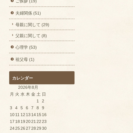
ご挨拶 (19)
夫婦関係 (51)
母親に関して (29)
父親に関して (8)
心理学 (53)
祖父母 (1)
カレンダー
2026年8月
月
火
水
木
金
土
日
1
2
3
4
5
6
7
8
9
10
11
12
13
14
15
16
17
18
19
20
21
22
23
24
25
26
27
28
29
30