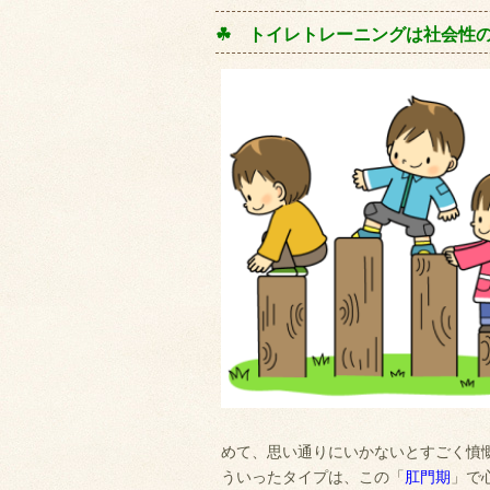
☘ トイレトレーニングは社会性
めて、思い通りにいかないとすごく憤
ういったタイプは、この「
肛門期
」で