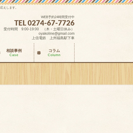
お応えします。
WEB予約24時間受付中
TEL 0274-67-7726
受付時間 9:00-19:00 （木・土曜日休み）
oyakoline@gmail.com
上信電鉄 上州福島駅下車
相談事例
コラム
Case
Column