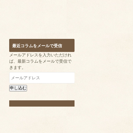
最近コラムをメールで受信
メールアドレスを入力いただけれ
ば、最新コラムをメールで受信で
きます。
メ
ー
ル
申し込む
ア
ド
レ
ス