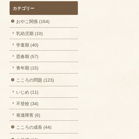
カテゴリー
おやこ関係 (164)
乳幼児期 (10)
学童期 (40)
思春期 (57)
青年期 (15)
こころの問題 (123)
いじめ (11)
不登校 (34)
発達障害 (6)
こころの成長 (44)