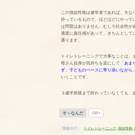
この強迫性格は健常者であれば、大な
持っているもので、ほどほどにやって
は問題はありません。むしろ社会性が
適度に責任感があって、きちんとして
通ります。
トイレトレーニングで大事なことは、
母さん自身が気持ちを楽にして「
あま
ず、子どものペースに寄り添いながら
いくことです。
３歳半前後まで終わっていなくても、
そ～なんだ
155+
投稿タグ
トイレトレーニング
,
強迫性格
,