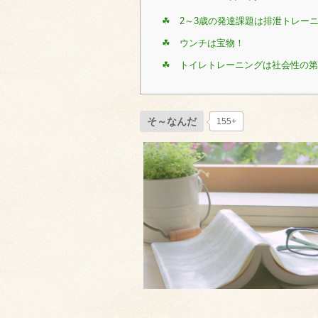
☘ 2～3歳の発達課題は排泄トレー
☘ ウンチは宝物！
☘ トイレトレーニングは社会性の
そ～なんだ
155+