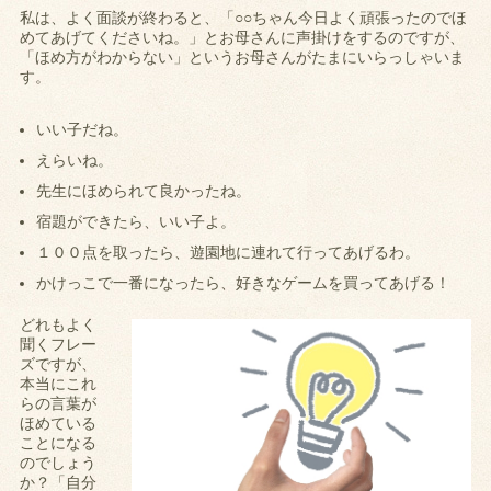
私は、よく面談が終わると、「○○ちゃん今日よく頑張ったのでほ
めてあげてくださいね。」とお母さんに声掛けをするのですが、
「ほめ方がわからない」というお母さんがたまにいらっしゃいま
す。
いい子だね。
えらいね。
先生にほめられて良かったね。
宿題ができたら、いい子よ。
１００点を取ったら、遊園地に連れて行ってあげるわ。
かけっこで一番になったら、好きなゲームを買ってあげる！
どれもよく
聞くフレー
ズですが、
本当にこれ
らの言葉が
ほめている
ことになる
のでしょう
か？「自分