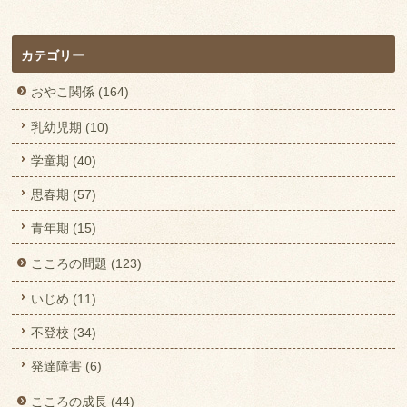
カテゴリー
おやこ関係 (164)
乳幼児期 (10)
学童期 (40)
思春期 (57)
青年期 (15)
こころの問題 (123)
いじめ (11)
不登校 (34)
発達障害 (6)
こころの成長 (44)