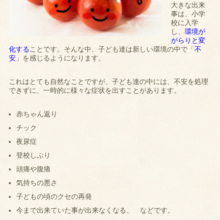
大きな出来
事は、小学
校に入学
し、
環境が
がらりと変
化する
ことです。そんな中、子ども達は新しい環境の中で「
不
安
」を感じるようになります。
これはとても自然なことですが、子ども達の中には、不安を処理
できずに、一時的に様々な症状を出すことがあります。
赤ちゃん返り
チック
夜尿症
登校しぶり
頭痛や腹痛
気持ちの悪さ
子どもの頃のクセの再発
今まで出来ていた事が出来なくなる、 などです。