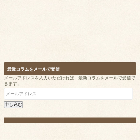
最近コラムをメールで受信
メールアドレスを入力いただければ、最新コラムをメールで受信で
きます。
メ
ー
ル
申し込む
ア
ド
レ
ス