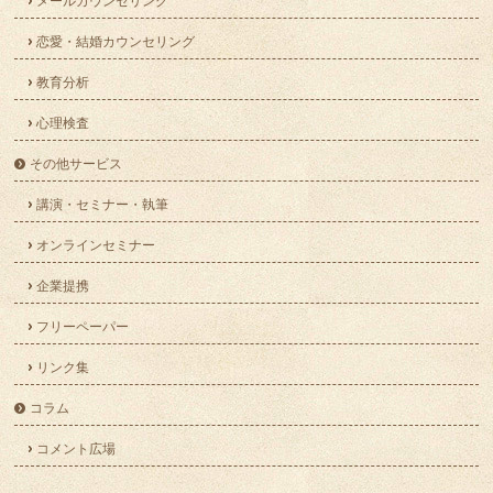
メールカウンセリング
恋愛・結婚カウンセリング
教育分析
心理検査
その他サービス
講演・セミナー・執筆
オンラインセミナー
企業提携
フリーペーパー
リンク集
コラム
コメント広場