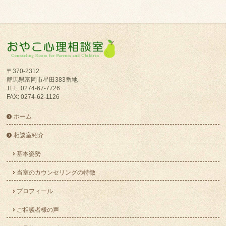
〒370-2312
群馬県富岡市星田383番地
TEL: 0274-67-7726
FAX: 0274-62-1126
ホーム
相談室紹介
基本姿勢
当室のカウンセリングの特徴
プロフィール
ご相談者様の声