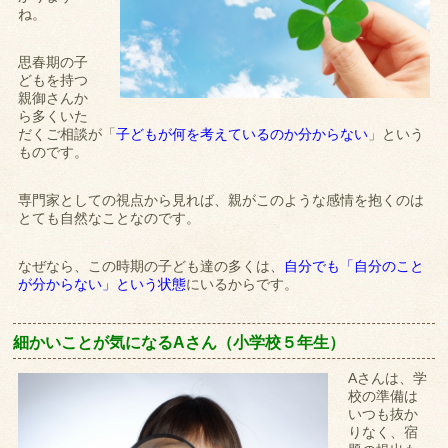
ね。
思春期の子
どもを持つ
親御さんか
ら多くいた
だくご相談が「
子どもが何を考えているのか分からない
」という
ものです。
専門家としての視点から見れば、親がこのような感情を抱くのは
とても自然なことなのです。
なぜなら、この時期の子ども達の多くは、
自分でも「自分のこと
が分からない」という状態
にいるからです。
細かいことが気になるAさん（小学校５年生）
Aさんは、学
校の準備は
いつも抜か
りなく、宿