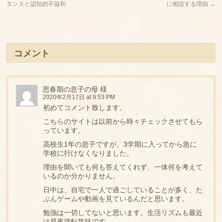
タンスと認知的不協和
に相談する理由
→
コメント
思春期の息子の母 様
2020年2月17日 at 9:53 PM
初めてコメント致します。
こちらのサイトは以前から時々チェックさせてもら
っています。
高校生1年の息子ですが、3学期に入ってから急に
学校に行けなくなりました。
理由を聞いても何も答えてくれず、一体何を考えて
いるのか分かりません。
日中は、自宅で一人で過ごしていることが多く、た
ぶんゲームや動画を見ているんだと思います。
勉強は一切してないと思います。生活リズムも最近
は昼夜逆転気味です。