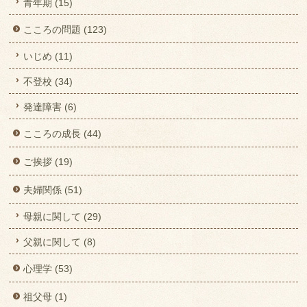
青年期 (15)
こころの問題 (123)
いじめ (11)
不登校 (34)
発達障害 (6)
こころの成長 (44)
ご挨拶 (19)
夫婦関係 (51)
母親に関して (29)
父親に関して (8)
心理学 (53)
祖父母 (1)