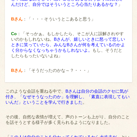
んだけど、自分ではそういうところ心当たりあるかな？
」
Bさん
：「・・・そういうとこあると思う」
Co
：「そっかぁ。もしかしたら、そこが人に誤解されやす
いのかもしれないね。
Bさんが、嬉しいときに怒って悲しい
ときに笑っていたら、みんなBさんが何を考えているのかよ
く分からなくなっちゃうかもしれないよ。
もし、そうだと
したらもったいないよね」
Bさん
：「そうだったのかな～？・・・」
このような会話を重ねる中で、
Bさんは自分の会話のクセに気が
付き、「なぜそうなったのか」を理解し、「素直に表現してもい
いんだ」ということを学んで行きました
。
その後、自然な表情が増えて、声のトーンも上がり、自分のこと
を話そうとする様子が多く見られるようになりました。