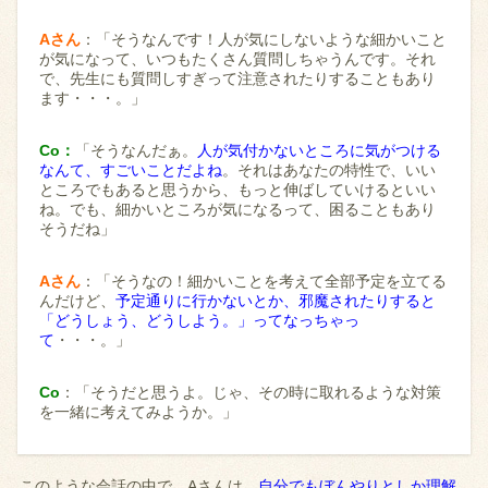
Aさん
：「そうなんです！人が気にしないような細かいこと
が気になって、いつもたくさん質問しちゃうんです。それ
で、先生にも質問しすぎって注意されたりすることもあり
ます・・・。」
Co：
「そうなんだぁ。
人が気付かないところに気がつける
なんて、すごいことだよね
。それはあなたの特性で、いい
ところでもあると思うから、もっと伸ばしていけるといい
ね。でも、細かいところが気になるって、困ることもあり
そうだね」
Aさん
：「そうなの！細かいことを考えて全部予定を立てる
んだけど、
予定通りに行かないとか、邪魔されたりすると
「どうしょう、どうしよう。」ってなっちゃっ
て
・・・。」
Co
：「そうだと思うよ。じゃ、その時に取れるような対策
を一緒に考えてみようか。」
このような会話の中で、Aさんは、
自分でもぼんやりとしか理解