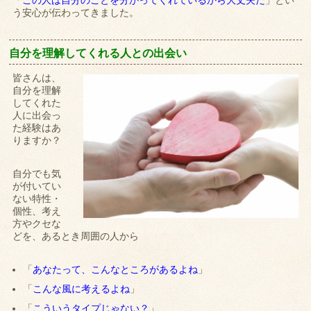
「
この人は自分のことを分かってくれているから大丈夫だ
」とい
う安心が伝わってきました。
自分を理解してくれる人との出会い
皆さんは、
自分を理解
してくれた
人に出会っ
た経験はあ
りますか？
自分でも気
が付いてい
ない特性・
個性、考え
方やクセな
どを、あるとき周囲の人から
「
あなたって、こんなところがあるよね
」
「
こんな風に考えるよね
」
「
こういうタイプじゃない？
」