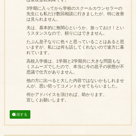
3学期に入ってから学校のスクールカウンセラーの
先生にも私だけ数回相談に行きましたが、特に改善
は見られません。
夫は、基本的に無関心というか、放っておけ！とい
うスタンスなので、頼りにはできません。
たぶん息子なりに色々と思っていることはあると思
いますが、私には何も話してくれないので途方に暮
れています。
高校入学後は、1学期と2学期共に大きな問題もな
くスムーズでしたので、本当に今の息子の状態が不
思議で仕方がありません。
他の方に比べると大した内容ではないかもしれませ
んが、思い切ってコメントさせてもらいました。
何かアドバイスを頂ければ、助かります。
宜しくお願いします。
返信する