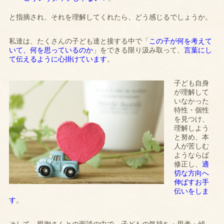
と指摘され、それを理解してくれたら、どう感じるでしょうか。
私達は、たくさんの子ども達と接する中で「
この子が何を考えて
いて、何を思っているのか
」をできる限り汲み取って、
言葉にし
て伝えるように心掛けています
。
子ども自身
が理解して
いなかった
特性・個性
を見つけ、
理解しよう
と努め、本
人が苦しむ
ようならば
修正し、
適
切な方向へ
伸ばすお手
伝いをしま
す
。