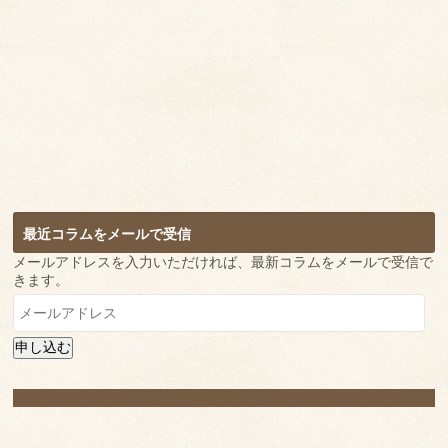
最近コラムをメールで受信
メールアドレスを入力いただければ、最新コラムをメールで受信で
きます。
メ
ー
ル
申し込む
ア
ド
レ
ス