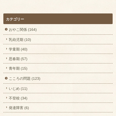
カテゴリー
おやこ関係 (164)
乳幼児期 (10)
学童期 (40)
思春期 (57)
青年期 (15)
こころの問題 (123)
いじめ (11)
不登校 (34)
発達障害 (6)