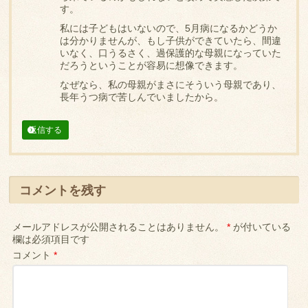
す。
私には子どもはいないので、5月病になるかどうか
は分かりませんが、もし子供ができていたら、間違
いなく、口うるさく、過保護的な母親になっていた
だろうということが容易に想像できます。
なぜなら、私の母親がまさにそういう母親であり、
長年うつ病で苦しんでいましたから。
返信する
コメントを残す
メールアドレスが公開されることはありません。
*
が付いている
欄は必須項目です
コメント
*