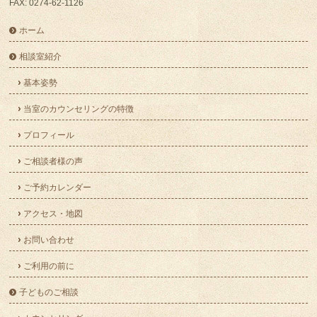
FAX: 0274-62-1126
ホーム
相談室紹介
基本姿勢
当室のカウンセリングの特徴
プロフィール
ご相談者様の声
ご予約カレンダー
アクセス・地図
お問い合わせ
ご利用の前に
子どものご相談