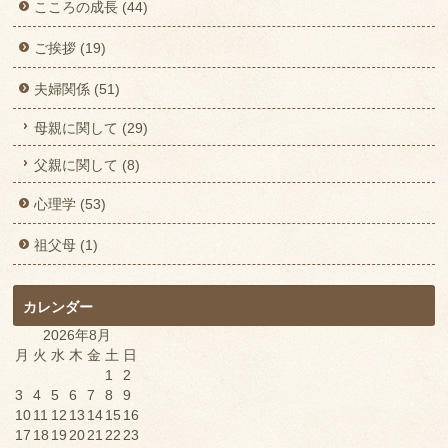
こころの成長 (44)
ご挨拶 (19)
夫婦関係 (51)
母親に関して (29)
父親に関して (8)
心理学 (53)
祖父母 (1)
カレンダー
2026年8月
月
火
水
木
金
土
日
1
2
3
4
5
6
7
8
9
10
11
12
13
14
15
16
17
18
19
20
21
22
23