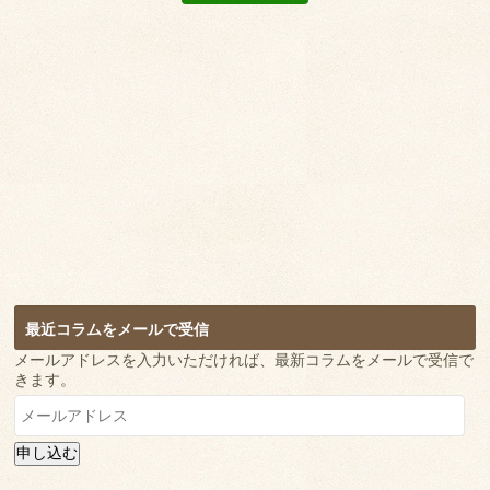
最近コラムをメールで受信
メールアドレスを入力いただければ、最新コラムをメールで受信で
きます。
メ
ー
ル
申し込む
ア
ド