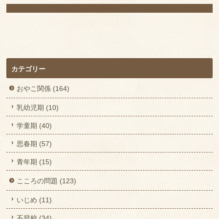
レ
ス
カテゴリー
おやこ関係 (164)
乳幼児期 (10)
学童期 (40)
思春期 (57)
青年期 (15)
こころの問題 (123)
いじめ (11)
不登校 (34)