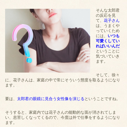
そんな太郎君
の反応を見
て、
花子さん
は、うまくや
っていくため
には、
いつも
可愛くしてい
ればいいんだ
ということに
気づいていき
ます。
そして、徐々
に、花子さんは、家庭の中で常にそういう態度を取るようになり
ます。
要は、
太郎君の眼鏡に見合う女性像を演じる
ということですね。
そうすると、家庭内では花子さんの能動的な面が消されてしま
い、息苦しくなってくるので、今度は外で仕事をするようになり
ます。