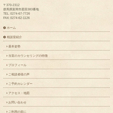
〒370-2312
群馬県富岡市星田383番地
TEL: 0274-67-7726
FAX: 0274-62-1126
ホーム
相談室紹介
基本姿勢
当室のカウンセリングの特徴
プロフィール
ご相談者様の声
ご予約カレンダー
アクセス・地図
お問い合わせ
ご利用の前に