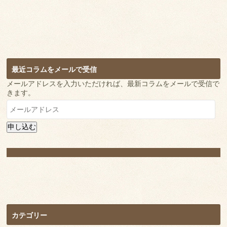
最近コラムをメールで受信
メールアドレスを入力いただければ、最新コラムをメールで受信で
きます。
メ
ー
ル
申し込む
ア
ド
レ
ス
カテゴリー