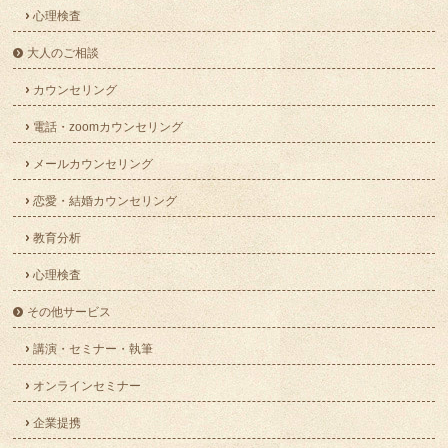
心理検査
大人のご相談
カウンセリング
電話・zoomカウンセリング
メールカウンセリング
恋愛・結婚カウンセリング
教育分析
心理検査
その他サービス
講演・セミナー・執筆
オンラインセミナー
企業提携