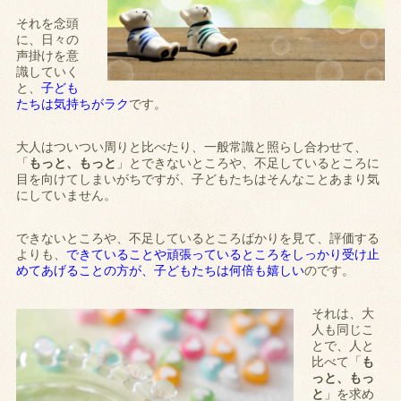
それを念頭
に、日々の
声掛けを意
識していく
と、
子ども
たちは気持ちがラク
です。
大人はついつい周りと比べたり、一般常識と照らし合わせて、
「
もっと、もっと
」とできないところや、不足しているところに
目を向けてしまいがちですが、子どもたちはそんなことあまり気
にしていません。
できないところや、不足しているところばかりを見て、評価する
よりも、
できていることや頑張っているところをしっかり受け止
めてあげることの方が、子どもたちは何倍も嬉しい
のです。
それは、大
人も同じこ
とで、人と
比べて「
も
っと、もっ
と
」を求め