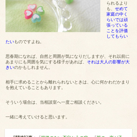
られるより
も、
せめて
家庭の中く
らいでは頑
張っている
ことを評価
してもらい
たい
ものですよね。
思春期になれば、自然と周囲が気になりだしますが、それ以前に
あまりにも周囲を気にする様子があれば、
それは大人の影響が大
きい
のかもしれません。
相手に求めることから離れられないときは、心に何かわだかまり
を抱えていることもあります。
そういう場合は、当相談室へ一度ご相談ください。
一緒に考えていけると思います。