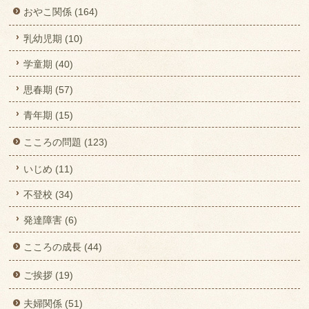
おやこ関係 (164)
乳幼児期 (10)
学童期 (40)
思春期 (57)
青年期 (15)
こころの問題 (123)
いじめ (11)
不登校 (34)
発達障害 (6)
こころの成長 (44)
ご挨拶 (19)
夫婦関係 (51)