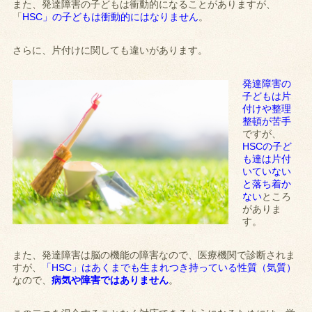
また、発達障害の子どもは衝動的になることがありますが、
「
HSC」の子どもは衝動的にはなりません
。
さらに、片付けに関しても違いがあります。
発達障害の
子どもは片
付けや整理
整頓が苦手
ですが、
HSCの子ど
も達は片付
いていない
と落ち着か
ない
ところ
がありま
す。
また、発達障害は脳の機能の障害なので、医療機関で診断されま
すが、
「HSC」はあくまでも生まれつき持っている性質（気質）
なので、
病気や障害ではありません
。