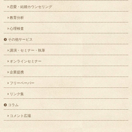
恋愛・結婚カウンセリング
教育分析
心理検査
その他サービス
講演・セミナー・執筆
オンラインセミナー
企業提携
フリーペーパー
リンク集
コラム
コメント広場