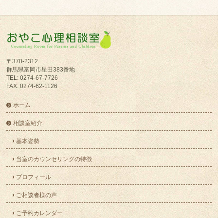
〒370-2312
群馬県富岡市星田383番地
TEL: 0274-67-7726
FAX: 0274-62-1126
ホーム
相談室紹介
基本姿勢
当室のカウンセリングの特徴
プロフィール
ご相談者様の声
ご予約カレンダー