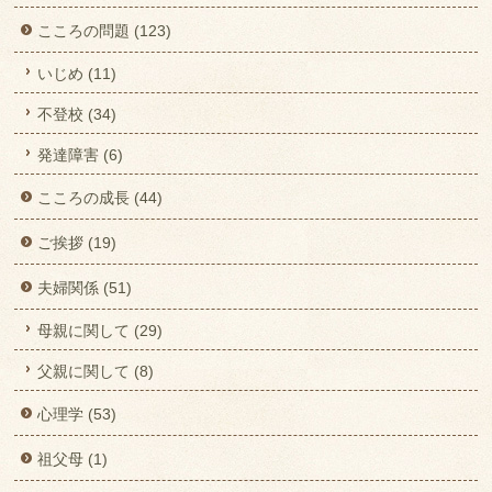
こころの問題 (123)
いじめ (11)
不登校 (34)
発達障害 (6)
こころの成長 (44)
ご挨拶 (19)
夫婦関係 (51)
母親に関して (29)
父親に関して (8)
心理学 (53)
祖父母 (1)