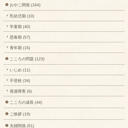
おやこ関係 (164)
乳幼児期 (10)
学童期 (40)
思春期 (57)
青年期 (15)
こころの問題 (123)
いじめ (11)
不登校 (34)
発達障害 (6)
こころの成長 (44)
ご挨拶 (19)
夫婦関係 (51)