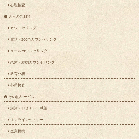
心理検査
大人のご相談
カウンセリング
電話・zoomカウンセリング
メールカウンセリング
恋愛・結婚カウンセリング
教育分析
心理検査
その他サービス
講演・セミナー・執筆
オンラインセミナー
企業提携