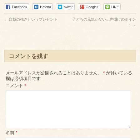
Facebook
Hatena
twitter
Google+
LINE
←
自我の強さというプレゼント
子どもの元気がない…声掛けのポイン
ト
→
コメントを残す
メールアドレスが公開されることはありません。
*
が付いている
欄は必須項目です
コメント
*
名前
*