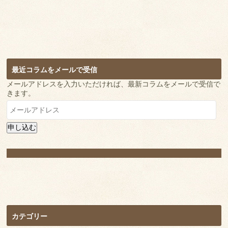
最近コラムをメールで受信
メールアドレスを入力いただければ、最新コラムをメールで受信で
きます。
メ
ー
ル
申し込む
ア
ド
レ
ス
カテゴリー