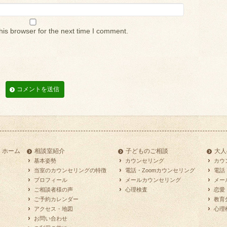
his browser for the next time I comment.
ホーム
相談室紹介
子どものご相談
大人
基本姿勢
カウンセリング
カウ
当室のカウンセリングの特徴
電話・Zoomカウンセリング
電話
プロフィール
メールカウンセリング
メー
ご相談者様の声
心理検査
恋愛
ご予約カレンダー
教育
アクセス・地図
心理
お問い合わせ