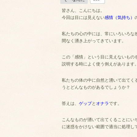
皆さん、こんにちは。
今回は目には見えない
感情（気持ち）
私たちの心の中には、常にいろいろな
間なく湧き上がってきています。
この「感情」という目に見えないもの
説明する時によく使う例えがあります
私たちの体の中に自然と湧いて出てく
うとどんなものがあるでしょうか？
答えは、
ゲップ
と
オナラ
です。
こんなものが湧いて出てくることにい
に迷惑をかけない範囲で適当に処理し