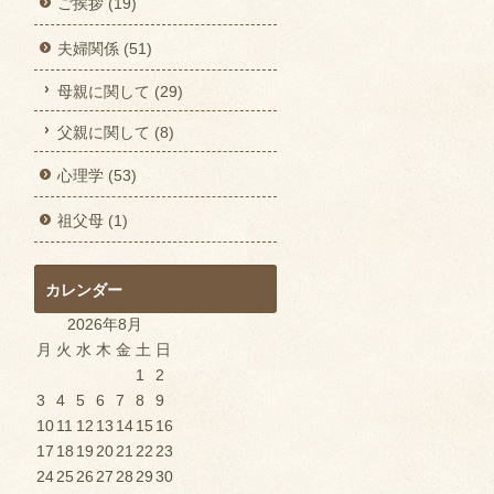
ご挨拶 (19)
夫婦関係 (51)
母親に関して (29)
父親に関して (8)
心理学 (53)
祖父母 (1)
カレンダー
2026年8月
月
火
水
木
金
土
日
1
2
3
4
5
6
7
8
9
10
11
12
13
14
15
16
17
18
19
20
21
22
23
24
25
26
27
28
29
30