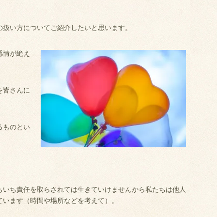
の扱い方についてご紹介したいと思います。
感情が絶え
を皆さんに
。
るものとい
ちいち責任を取らされては生きていけませんから私たちは他人
ています（時間や場所などを考えて）。