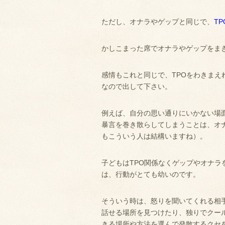
ただし、オナラやゲップと同じで、
T
かしこまった席でオナラやゲップをま
感情もこれと同じで、TPOをわきま
なので出して下さい。
例えば、自分の思い通りにいかない場
暴言を巻き散らしてしまうことは、オ
もこういう人は結構いますね）。
子どもはTPO関係なくゲップやオナ
は、行動がとても幼いのです。
そういう時は、怒りを聞いてくれる相
話せる場所を見つけたり、独りでクー
きる場所や方法を選んで発散するクセ