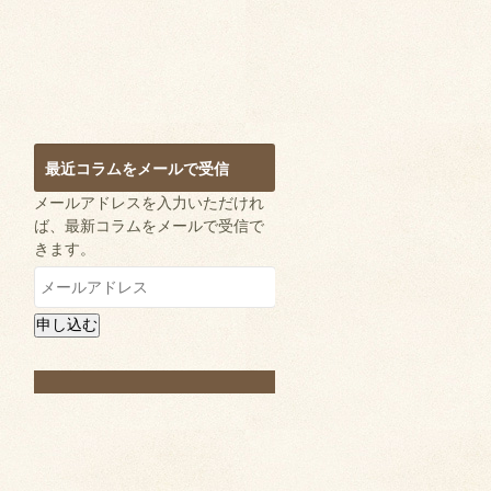
最近コラムをメールで受信
メールアドレスを入力いただけれ
ば、最新コラムをメールで受信で
きます。
メ
ー
ル
申し込む
ア
ド
レ
ス