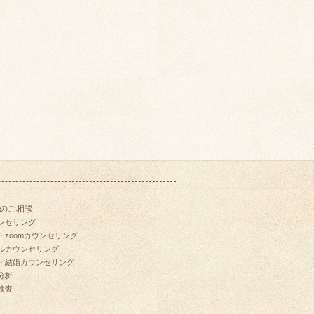
のご相談
ンセリング
・zoomカウンセリング
ルカウンセリング
・結婚カウンセリング
分析
検査