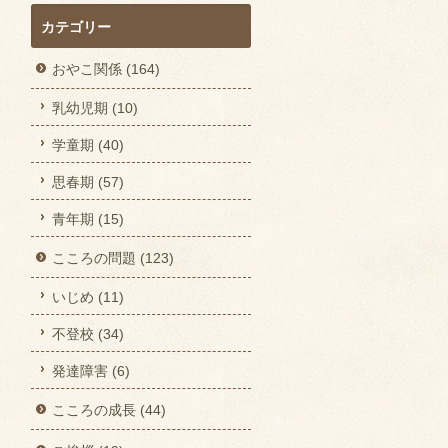
カテゴリー
おやこ関係 (164)
乳幼児期 (10)
学童期 (40)
思春期 (57)
青年期 (15)
こころの問題 (123)
いじめ (11)
不登校 (34)
発達障害 (6)
こころの成長 (44)