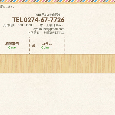
お応えします。
WEB予約24時間受付中
TEL 0274-67-7726
受付時間 9:00-19:00 （木・土曜日休み）
oyakoline@gmail.com
上信電鉄 上州福島駅下車
相談事例
コラム
Case
Column