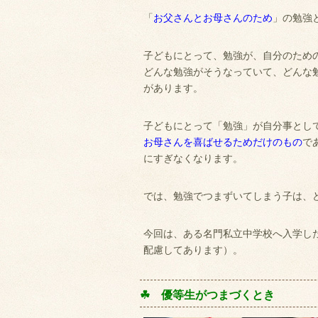
「
お父さんとお母さんのため
」の勉強
子どもにとって、勉強が、自分のため
どんな勉強がそうなっていて、どんな
があります。
子どもにとって「勉強」が自分事とし
お母さんを喜ばせるためだけのもの
で
にすぎなくなります。
では、勉強でつまずいてしまう子は、
今回は、ある名門私立中学校へ入学し
配慮してあります）。
☘ 優等生がつまづくとき