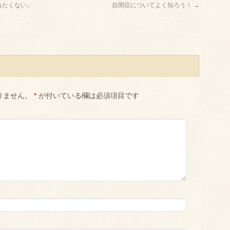
れたくない」
自閉症についてよく知ろう！
→
りません。
*
が付いている欄は必須項目です