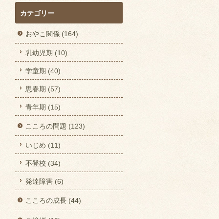
カテゴリー
おやこ関係 (164)
乳幼児期 (10)
学童期 (40)
思春期 (57)
青年期 (15)
こころの問題 (123)
いじめ (11)
不登校 (34)
発達障害 (6)
こころの成長 (44)