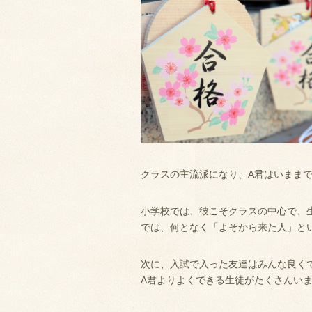
クラスの主流派になり、A君はいまま
小学校では、彼こそクラスの中心で、
では、何となく「よそから来た人」と
次に、入試で入った友達はみんな良く
A君よりよくできる生徒がたくさんい