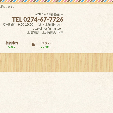
お応えします。
WEB予約24時間受付中
TEL 0274-67-7726
受付時間 9:00-19:00 （木・土曜日休み）
oyakoline@gmail.com
上信電鉄 上州福島駅下車
相談事例
コラム
Case
Column