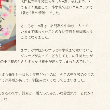
名門私立中学校に入学したA君。それまで、と
てもよく勉強して、小学校ではいつもクラスで
1番か2番の優等生でした。
ところが、A君は、名門私立中学校に入って、
いままで味わったことのない苦痛を毎日味わう
ことになりました。
まず、小学校からずっと中学校まで続いている
グループがあって、どうしてもこの生徒たちが
での小学校のときとすっかり勝手が違ってしまったのでした。
生徒も先生も一目おく存在だったのに、今この中学校のクラス
いう疎外感があって、馴染みにくくなってしまいました。
できるのです。誰もが一番だったみたいな雰囲気で、とにかく
ました。