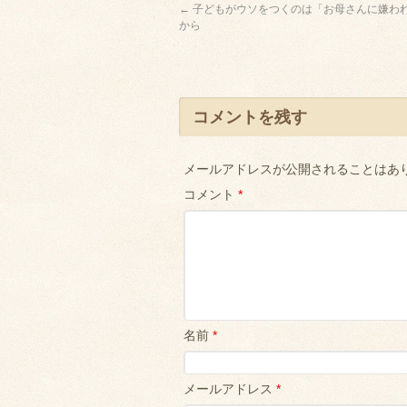
←
子どもがウソをつくのは「お母さんに嫌わ
から
コメントを残す
メールアドレスが公開されることはあ
コメント
*
名前
*
メールアドレス
*