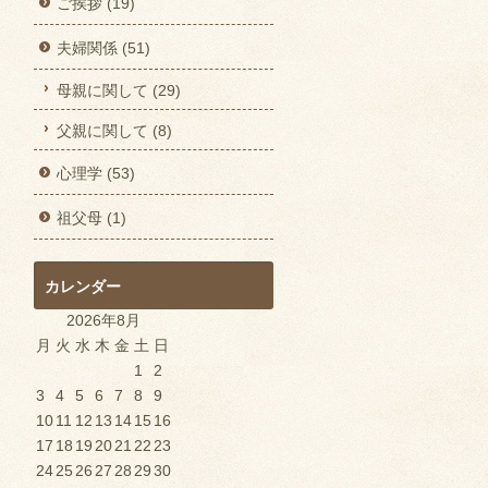
ご挨拶 (19)
夫婦関係 (51)
母親に関して (29)
父親に関して (8)
心理学 (53)
祖父母 (1)
カレンダー
2026年8月
月
火
水
木
金
土
日
1
2
3
4
5
6
7
8
9
10
11
12
13
14
15
16
17
18
19
20
21
22
23
24
25
26
27
28
29
30