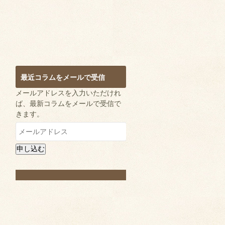
最近コラムをメールで受信
メールアドレスを入力いただけれ
ば、最新コラムをメールで受信で
きます。
メ
ー
ル
申し込む
ア
ド
レ
ス