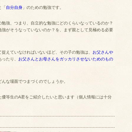
と「
自分自身
」のための勉強です。
の勉強、つまり、自立的な勉強にどのくらいなっているのか？
勉強がそうなっていないのか？を、まず親として見極める必要
て捉えていなければいないほど、その子の勉強は、
お父さんや
あったり、
お父さんとお母さんをガッカリさせないためのもの
どんな場面でつまづくのでしょうか。
た優等生のA君をご紹介したいと思います（個人情報には十分