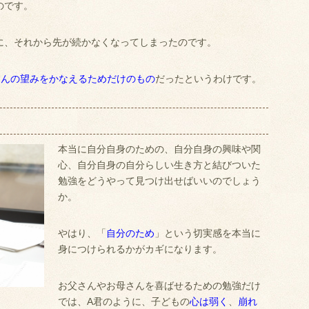
のです。
に、それから先が続かなくなってしまったのです。
さんの望みをかなえるためだけのもの
だったというわけです。
本当に自分自身のための、自分自身の興味や関
心、自分自身の自分らしい生き方と結びついた
勉強をどうやって見つけ出せばいいのでしょう
か。
やはり、「
自分のため
」という切実感を本当に
身につけられるかがカギになります。
お父さんやお母さんを喜ばせるための勉強だけ
では、A君のように、子どもの
心は弱く
、
崩れ