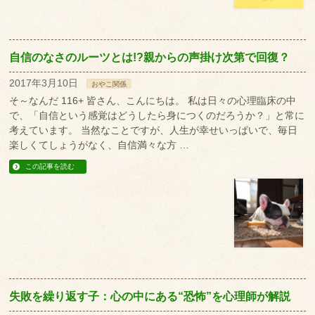
自信のなさのルーツとは!?親からの声掛け次第で回復？
2017年3月10日
おやこ関係
そ～なんだ 116+ 皆さん、こんにちは。 私は日々の心理臨床の中
で、「自信という感覚はどうしたら身につくのだろうか？」と常に
考えています。 当然なことですが、人生が幸せいっぱいで、毎日
楽しくてしょうがなく、自信満々な方 …
この記事を読む
失敗を繰り返す子：心の中にある“恐怖”を心理師が解説