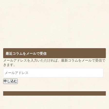
最近コラムをメールで受信
メールアドレスを入力いただければ、最新コラムをメールで受信で
きます。
メ
ー
ル
申し込む
ア
ド
レ
ス