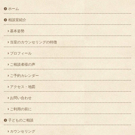
ホーム
相談室紹介
基本姿勢
当室のカウンセリングの特徴
プロフィール
ご相談者様の声
ご予約カレンダー
アクセス・地図
お問い合わせ
ご利用の前に
子どものご相談
カウンセリング