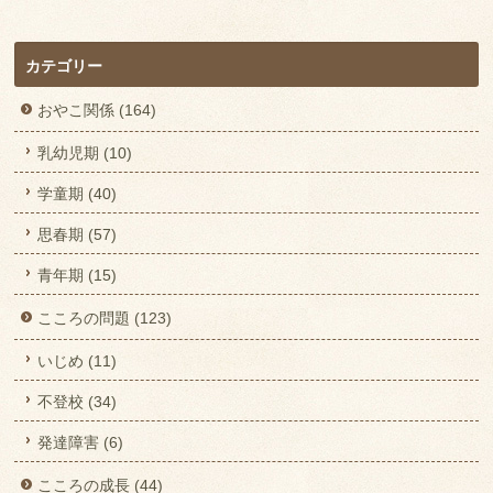
カテゴリー
おやこ関係 (164)
乳幼児期 (10)
学童期 (40)
思春期 (57)
青年期 (15)
こころの問題 (123)
いじめ (11)
不登校 (34)
発達障害 (6)
こころの成長 (44)