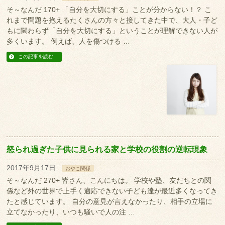
そ～なんだ 170+ 「自分を大切にする」ことが分からない！？ こ
れまで問題を抱えるたくさんの方々と接してきた中で、大人・子ど
もに関わらず「自分を大切にする」ということが理解できない人が
多くいます。 例えば、人を傷つける …
この記事を読む
怒られ過ぎた子供に見られる家と学校の役割の逆転現象
2017年9月17日
おやこ関係
そ～なんだ 270+ 皆さん、こんにちは。 学校や塾、友だちとの関
係など外の世界で上手く適応できない子ども達が最近多くなってき
たと感じています。 自分の意見が言えなかったり、相手の立場に
立てなかったり、いつも騒いで人の注 …