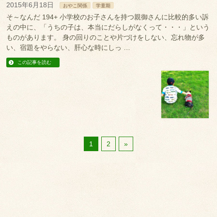
2015年6月18日
おやこ関係
学童期
そ～なんだ 194+ 小学校のお子さんを持つ親御さんに比較的多い訴
えの中に、「うちの子は、本当にだらしがなくって・・・」という
ものがあります。 身の回りのことや片づけをしない、忘れ物が多
い、宿題をやらない、肝心な時にしっ …
この記事を読む
1
2
»